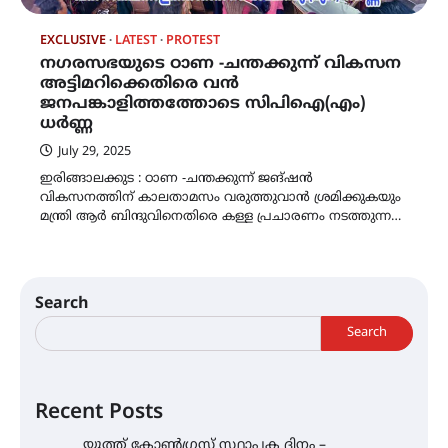
EXCLUSIVE
LATEST
PROTEST
നഗരസഭയുടെ ഠാണ -ചന്തക്കുന്ന് വികസന
അട്ടിമറിക്കെതിരെ വൻ
ജനപങ്കാളിത്തത്തോടെ സിപിഐ(എം)
ധർണ്ണ
July 29, 2025
ഇരിങ്ങാലക്കുട : ഠാണ -ചന്തക്കുന്ന് ജങ്ഷൻ
വികസനത്തിന് കാലതാമസം വരുത്തുവാൻ ശ്രമിക്കുകയും
മന്ത്രി ആർ ബിന്ദുവിനെതിരെ കള്ള പ്രചാരണം നടത്തുന്ന…
Search
Search
Recent Posts
യൂത്ത് കോൺഗ്രസ്‌ സ്ഥാപക ദിനം –