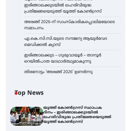
ഇരിങ്ങാലക്കുടയിൽ ലഹരിവിരുദ്ധ
പ്രതിജ്ഞയെടുത്ത് യൂത്ത് കോൺഗ്രസ്
അരങ്ങ് 2026-ന് സാംസ്കാരികപ്പൊലിമയോടെ
സമാപനം
എ.കെ.സി.സി.യുടെ സൗജന്യ ആയുർവേദ
മെഡിക്കൽ ക്യാമ്പ്
ഇരിങ്ങാലക്കുട – ഗുരുവായൂർ – താനൂർ
റെയിൽപാത യാഥാർത്ഥ്യമാകുന്നു
തിരനോട്ടം ‘അരങ്ങ് 2026’ ഉണർന്നു
Top News
യൂത്ത് കോൺഗ്രസ്‌ സ്ഥാപക
ദിനം – ഇരിങ്ങാലക്കുടയിൽ
ലഹരിവിരുദ്ധ പ്രതിജ്ഞയെടുത്ത്
യൂത്ത് കോൺഗ്രസ്