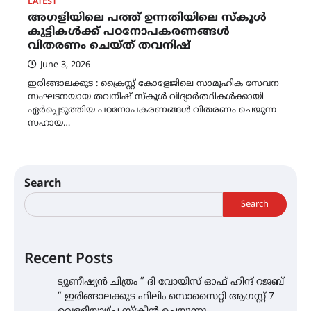
LATEST
അഗളിയിലെ പത്ത് ഉന്നതിയിലെ സ്കൂൾ
കുട്ടികൾക്ക് പഠനോപകരണങ്ങൾ
വിതരണം ചെയ്ത് തവനിഷ്
June 3, 2026
ഇരിങ്ങാലക്കുട : ക്രൈസ്റ്റ് കോളേജിലെ സാമൂഹിക സേവന
സംഘടനയായ തവനിഷ് സ്കൂൾ വിദ്യാർത്ഥികൾക്കായി
ഏർപ്പെടുത്തിയ പഠനോപകരണങ്ങൾ വിതരണം ചെയുന്ന
സഹായ…
Search
Search
Recent Posts
ട്യുണീഷ്യൻ ചിത്രം ” ദി വോയിസ് ഓഫ് ഹിന്ദ് റജബ്
” ഇരിങ്ങാലക്കുട ഫിലിം സൊസൈറ്റി ആഗസ്റ്റ് 7