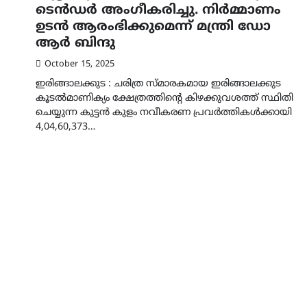
ടെൻഡർ അംഗീകരിച്ചു. നിർമ്മാണം
ഉടൻ ആരംഭിക്കുമെന്ന് മന്ത്രി ഡോ
ആർ ബിന്ദു
October 15, 2025
ഇരിങ്ങാലക്കുട : ചരിത്ര സ്മാരകമായ ഇരിങ്ങാലക്കുട
കൂടൽമാണിക്യം ക്ഷേത്രത്തിന്റെ കിഴക്കുവശത്ത് സ്ഥിതി
ചെയ്യുന്ന കുട്ടൻ കുളം നവീകരണ പ്രവർത്തികൾക്കായി
4,04,60,373…