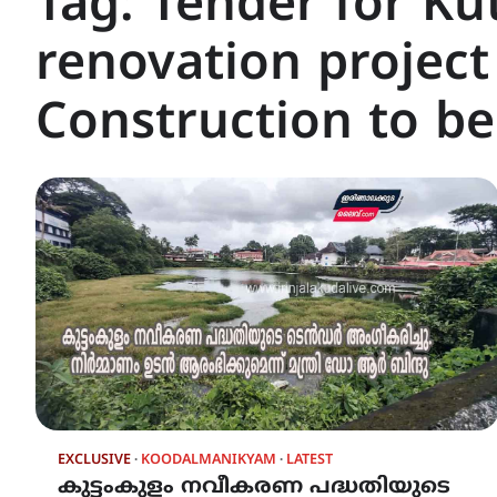
Tag:
Tender for K
renovation project
Construction to b
EXCLUSIVE
KOODALMANIKYAM
LATEST
കുട്ടംകുളം നവീകരണ പദ്ധതിയുടെ