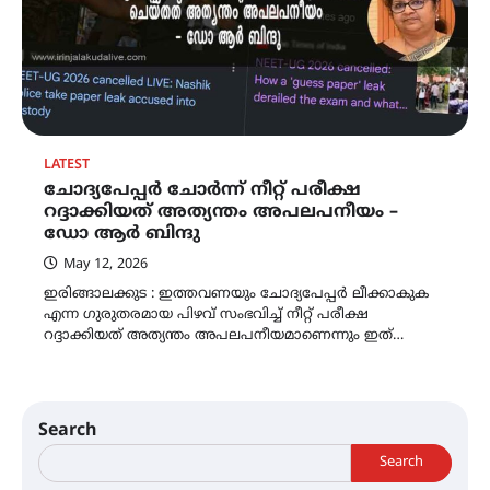
LATEST
ചോദ്യപേപ്പർ ചോർന്ന് നീറ്റ് പരീക്ഷ
റദ്ദാക്കിയത് അത്യന്തം അപലപനീയം –
ഡോ ആർ ബിന്ദു
May 12, 2026
ഇരിങ്ങാലക്കുട : ഇത്തവണയും ചോദ്യപേപ്പർ ലീക്കാകുക
എന്ന ഗുരുതരമായ പിഴവ് സംഭവിച്ച് നീറ്റ് പരീക്ഷ
റദ്ദാക്കിയത് അത്യന്തം അപലപനീയമാണെന്നും ഇത്…
Search
Search