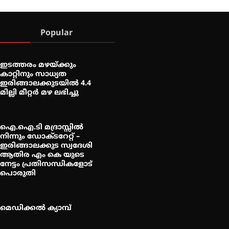
Popular
ഇടത്തരം മഴയ്ക്കും
കാറ്റിനും സാധ്യത
ഇരിങ്ങാലക്കുടയിൽ 4.4
മില്ലി മീറ്റർ മഴ ലഭിച്ചു
ഐ.ഐ.ടി മദ്രാസ്സിൽ
നിന്നും ഡോക്ടറേറ്റ് –
ഇരിങ്ങാലക്കുട സ്വദേശി
ആതിര എം കെ യുടെ
നേട്ടം പ്രതിസന്ധികളോട്
പൊരുതി
മെഡിക്കൽ ക്യാമ്പ്