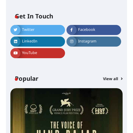
Get In Touch
Twitter
Facebook
LinkedIn
Instagram
YouTube
Popular
View all