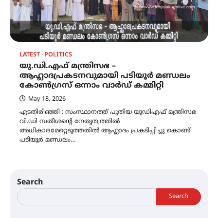
LATEST
POLITICS
യു.ഡി.എഫ് മന്ത്രിസഭ –
ആഹ്ലാദപ്രകടനവുമായി പടിയൂർ മണ്ഡലം
കോൺഗ്രസ് ഒന്നാം വാർഡ് കമ്മിറ്റി
May 18, 2026
എടതിരിഞ്ഞി : സംസ്ഥാനത്ത് പുതിയ യുഡിഎഫ് മന്ത്രിസഭ
വി.ഡി സതീശൻ്റെ നേതൃത്വത്തിൽ
അധികാരമേറ്റെടുത്തതിൽ ആഹ്ലാദം പ്രകടിപ്പിച്ചു കൊണ്ട്
പടിയൂർ മണ്ഡലം…
Search
Search