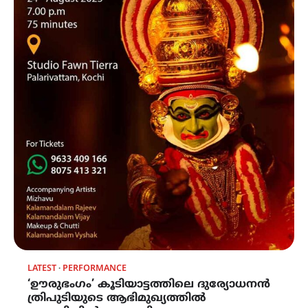
LATEST
PERFORMANCE
‘ഊരുഭംഗം’ കൂടിയാട്ടത്തിലെ ദുര്യോധനൻ
ത്രിപുടിയുടെ ആഭിമുഖ്യത്തിൽ