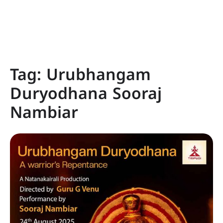
Tag:
Urubhangam
Duryodhana Sooraj
Nambiar