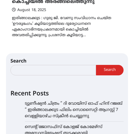
കൊച്ചിയിൽ അരങ്ങിലെത്തുന്നു
August 18, 2025
ഇരിങ്ങാലക്കുട : ഗുരു ജി. വേണു സംവിധാനം ചെയ്ത
‘ഊരുഭംഗം’ കൂടിയാട്ടത്തിലെ ദുര്യോധനനെ
ഏകാംഗാഭിനയപ്രകടനമായി കൊച്ചിയിൽ
അവതരിപ്പിക്കുന്നു. പ്രശസ്ത കൂടിയാട്ട…
Search
Search
Recent Posts
ട്യുണീഷ്യൻ ചിത്രം ” ദി വോയിസ് ഓഫ് ഹിന്ദ് റജബ്
” ഇരിങ്ങാലക്കുട ഫിലിം സൊസൈറ്റി ആഗസ്റ്റ് 7
വെള്ളിയാഴ്ച സ്‌ക്രീൻ ചെയ്യുന്നു
സെന്റ് ജോസഫ്സ് കോളജ് കോമേഴ്‌സ്
അസോസിയേഷന് തുടക്കമായി