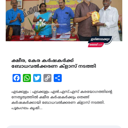
ക്ഷീര, കേര കർഷകർക്ക്
ബോധവൽക്കരണ ക്ളാസ് നടത്തി
Facebook
WhatsApp
Twitter
Copy
Share
Link
എടക്കുളം : എടക്കുളം എൻ.എസ്.എസ് കരയോഗത്തിന്‍റെ
നേതൃത്വത്തിൽ ക്ഷീര കർഷകർക്കും തെങ്ങ്
കർഷകർക്കായി ബോധവൽക്കരണ ക്ളാസ് നടത്തി.
പൂമംഗലം കൃഷി…