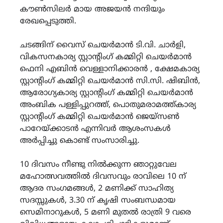
കൗൺസിലർ മായ അജയൻ നന്ദിയും
രേഖപ്പെടുത്തി.
ചടങ്ങിന് വൈസ് ചെയർമാൻ ടി.വി. ചാർളി,
വികസനകാര്യ സ്റ്റാന്റിംഗ് കമ്മിറ്റി ചെയർമാൻ
ഫെനി എബിൻ വെള്ളാനിക്കാരൻ , ക്ഷേമകാര്യ
സ്റ്റാന്റിംഗ് കമ്മിറ്റി ചെയർമാൻ സി.സി. ഷിബിൻ,
ആരോഗ്യകാര്യ സ്റ്റാന്റിംഗ് കമ്മിറ്റി ചെയർമാൻ
അംബിക പള്ളിപ്പുറത്ത്, പൊതുമരാമത്ത്കാര്യ
സ്റ്റാന്റിംഗ് കമ്മിറ്റി ചെയർമാൻ ജെയ്സൺ
പാറേയ്ക്കാടൻ എന്നിവർ ആശംസകൾ
അർപ്പിച്ചു കൊണ്ട് സംസാരിച്ചു.
10 ദിവസം നീണ്ടു നിൽക്കുന്ന ഞാറ്റുവേല
മഹോത്സവത്തിൽ ദിവസവും രാവിലെ 10 ന്
ആദര സംഗമങ്ങൾ, 2 മണിക്ക് സാഹിത്യ
സദസ്സുകൾ, 3.30 ന് കൃഷി സംബന്ധമായ
സെമിനാറുകൾ, 5 മണി മുതൽ രാത്രി 9 വരെ