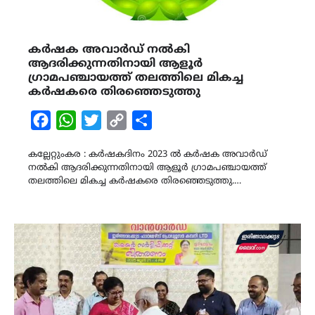
കർഷക അവാർഡ് നൽകി
ആദരിക്കുന്നതിനായി ആളൂർ
ഗ്രാമപഞ്ചായത്ത്‌ തലത്തിലെ മികച്ച
കർഷകരെ തിരഞ്ഞെടുത്തു
Facebook
WhatsApp
Twitter
Copy
Share
Link
കല്ലേറ്റുംകര : കർഷകദിനം 2023 ൽ കർഷക അവാർഡ്
നൽകി ആദരിക്കുന്നതിനായി ആളൂർ ഗ്രാമപഞ്ചായത്ത്‌
തലത്തിലെ മികച്ച കർഷകരെ തിരഞ്ഞെടുത്തു.…