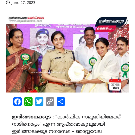
June 27, 2023
Facebook
WhatsApp
Twitter
Copy
Share
Link
ഇരിങ്ങാലക്കുട :
“കാർഷിക സമൃദ്ധിയിലേക്ക്
നാടിനൊപ്പം” എന്ന ആപ്തവാക്യവുമായി
ഇരിങ്ങാലക്കുട നഗരസഭ – ഞാറ്റുവേല