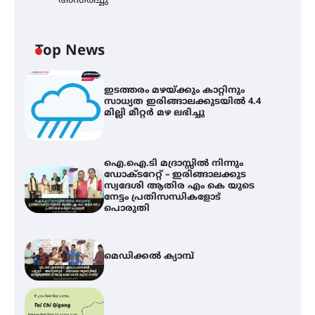
അന്തരിച്ചു
Top News
ഇടത്തരം മഴയ്ക്കും കാറ്റിനും
സാധ്യത ഇരിങ്ങാലക്കുടയിൽ 4.4
മില്ലി മീറ്റർ മഴ ലഭിച്ചു
ഐ.ഐ.ടി മദ്രാസ്സിൽ നിന്നും
ഡോക്ടറേറ്റ് – ഇരിങ്ങാലക്കുട
സ്വദേശി ആതിര എം കെ യുടെ
നേട്ടം പ്രതിസന്ധികളോട്
പൊരുതി
മെഡിക്കൽ ക്യാമ്പ്