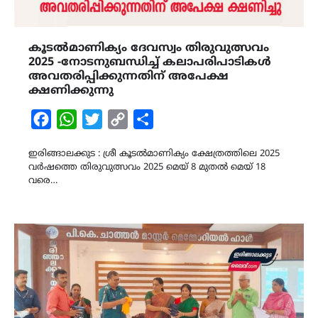
കൂടൽമാണിക്യം ദേവസ്വം തിരുവുത്സവം
2025 -നോടനുബന്ധിച്ച് കലാപരിപാടികൾ
അവതരിപ്പിക്കുന്നതിന് അപേക്ഷ
ക്ഷണിക്കുന്നു
Facebook
WhatsApp
Twitter
Copy
Share
Link
ഇരിങ്ങാലക്കുട : ശ്രീ കൂടൽമാണിക്യം ക്ഷേത്രത്തിലെ 2025
വർഷത്തെ തിരുവുത്സവം 2025 മെയ് 8 മുതൽ മെയ് 18
വരെ…