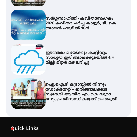
ഇടത്തരം മഴയ്ക്കും കാറ്റിനും
സാധ്യത ഇരിങ്ങാലക്കുടയിൽ 4.4
മില്ലി മീറ്റർ മഴ ലഭിച്ചു
ഐ.ഐ.ടി മദ്രാസ്സിൽ നിന്നും
ഡോക്ടറേറ്റ് – ഇരിങ്ങാലക്കുട
സ്വദേശി ആതിര എം കെ യുടെ
നേട്ടം പ്രതിസന്ധികളോട് പൊരുതി
ട്യുണീഷ്യൻ ചിത്രം ” ദി വോയിസ്
ഓഫ് ഹിന്ദ് റജബ് ” ഇരിങ്ങാലക്കുട
ഫിലിം സൊസൈറ്റി ആഗസ്റ്റ് 7
വെള്ളിയാഴ്ച സ്‌ക്രീൻ ചെയ്യുന്നു
സെന്റ് ജോസഫ്സ് കോളജ്
കോമേഴ്‌സ് അസോസിയേഷന്
Quick Links
തുടക്കമായി