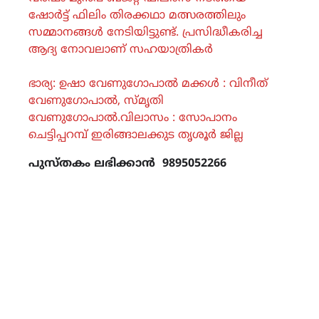
ഷോർട്ട് ഫിലിം തിരക്കഥാ മത്സരത്തിലും
സമ്മാനങ്ങൾ നേടിയിട്ടുണ്ട്. പ്രസിദ്ധീകരിച്ച
ആദ്യ നോവലാണ് സഹയാത്രികർ
ഭാര്യ: ഉഷാ വേണുഗോപാൽ മക്കൾ : വിനീത്
വേണുഗോപാൽ, സ്‌മൃതി
വേണുഗോപാൽ.വിലാസം : സോപാനം
ചെട്ടിപ്പറമ്പ് ഇരിങ്ങാലക്കുട തൃശൂർ ജില്ല
പുസ്തകം ലഭിക്കാൻ 9895052266