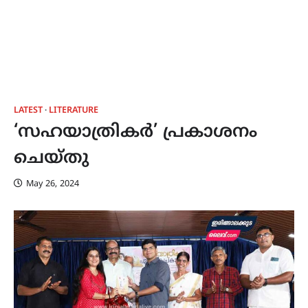
LATEST
LITERATURE
‘സഹയാത്രികർ’ പ്രകാശനം
ചെയ്തു
May 26, 2024