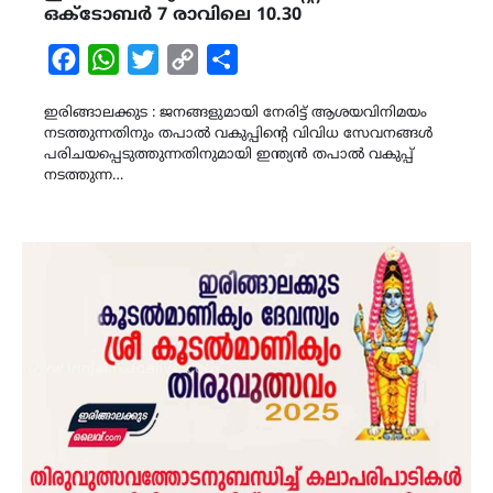
ഒക്ടോബർ 7 രാവിലെ 10.30
Facebook
WhatsApp
Twitter
Copy
Share
Link
ഇരിങ്ങാലക്കുട : ജനങ്ങളുമായി നേരിട്ട് ആശയവിനിമയം
നടത്തുന്നതിനും തപാൽ വകുപ്പിന്റെ വിവിധ സേവനങ്ങൾ
പരിചയപ്പെടുത്തുന്നതിനുമായി ഇന്ത്യൻ തപാൽ വകുപ്പ്
നടത്തുന്ന…