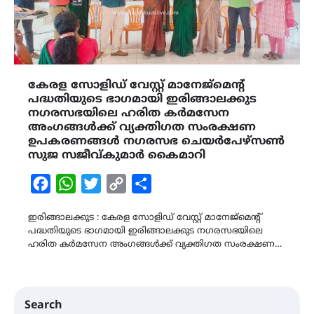
കേരള സോളിഡ് വേസ്റ്റ് മാനേജ്മെന്റ്
പദ്ധതിയുടെ ഭാഗമായി ഇരിങ്ങാലക്കുട
നഗരസഭയിലെ ഹരിത കർമസേന
അംഗങ്ങൾക്ക് വ്യക്തിഗത സംരക്ഷണ
ഉപകരണങ്ങൾ നഗരസഭ ചെയർപേഴ്സൺ
സുജ സജീവ്കുമാർ കൈമാറി
Facebook
WhatsApp
Twitter
Copy
Share
Link
ഇരിങ്ങാലക്കുട : കേരള സോളിഡ് വേസ്റ്റ് മാനേജ്മെന്റ്
പദ്ധതിയുടെ ഭാഗമായി ഇരിങ്ങാലക്കുട നഗരസഭയിലെ
ഹരിത കർമസേന അംഗങ്ങൾക്ക് വ്യക്തിഗത സംരക്ഷണ…
Search