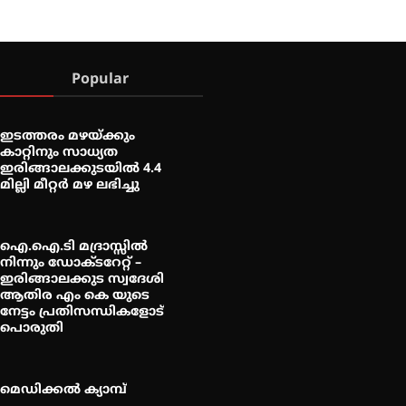
Popular
ഇടത്തരം മഴയ്ക്കും
കാറ്റിനും സാധ്യത
ഇരിങ്ങാലക്കുടയിൽ 4.4
മില്ലി മീറ്റർ മഴ ലഭിച്ചു
ഐ.ഐ.ടി മദ്രാസ്സിൽ
നിന്നും ഡോക്ടറേറ്റ് –
ഇരിങ്ങാലക്കുട സ്വദേശി
ആതിര എം കെ യുടെ
നേട്ടം പ്രതിസന്ധികളോട്
പൊരുതി
മെഡിക്കൽ ക്യാമ്പ്