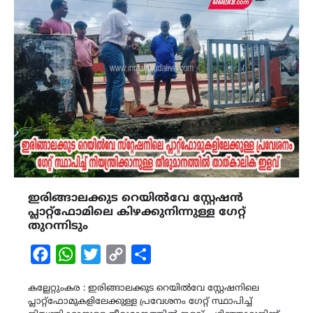
ഇരിങ്ങാലക്കുട റെയിൽവേ സ്റ്റേഷൻ
പ്ലാറ്റ്ഫോമിലെ കിഴക്കുനിന്നുള്ള ഗേറ്റ്
തുറന്നിടും
Facebook
WhatsApp
Twitter
Copy
Share
Link
കല്ലേറ്റുംകര : ഇരിങ്ങാലക്കുട റെയിൽവേ സ്റ്റേഷനിലെ
പ്ലാറ്റ്ഫോമുകളിലേക്കുള്ള പ്രവേശനം ഗേറ്റ് സ്ഥാപിച്ച്