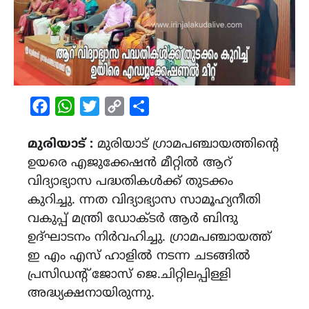
Facebook
WhatsApp
Twitter
Copy
Share
Link
മുരിയാട് :
മുരിയാട് ഗ്രാമപഞ്ചായത്തിന്റെ
ഉയരെ എജുക്കേഷൻ മീറ്റിൽ ആറ്
വിദ്യാഭ്യാസ പദ്ധതികൾക്ക് തുടക്കം
കുറിച്ചു. ന്നത വിദ്യാഭ്യാസ സാമൂഹ്യനീതി
വകുപ്പ് മന്ത്രി ഡോക്ടർ ആർ ബിന്ദു
ഉദ്ഘാടനം നിർവഹിച്ചു. ഗ്രാമപഞ്ചായത്ത്
ഇ എം എസ് ഹാളില്‍ നടന്ന ചടങ്ങില്‍
പ്രസിഡന്‍റ് ജോസ് ജെ.ചിറ്റിലപ്പിള്ളി
അദ്ധ്യക്ഷനായിരുന്നു.