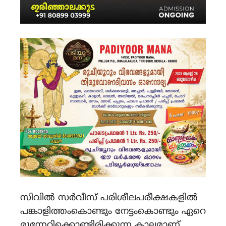
സിവില്‍ സര്‍വീസ് പരിശീലപരീക്ഷകളില്‍
പങ്കാളിത്തംകൊണ്ടും നേട്ടംകൊണ്ടും ഏറെ
മുന്നേറിക്കൊണ്ടിരിക്കുന്ന കാലമാണ്