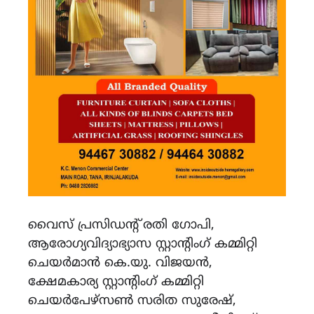
വൈസ് പ്രസിഡന്‍റ് രതി ഗോപി,
ആരോഗ്യവിദ്യാഭ്യാസ സ്റ്റാന്‍റിംഗ് കമ്മിറ്റി
ചെയര്‍മാന്‍ കെ.യു. വിജയന്‍,
ക്ഷേമകാര്യ സ്റ്റാന്‍റിംഗ് കമ്മിറ്റി
ചെയര്‍പേഴ്സണ്‍ സരിത സുരേഷ്,