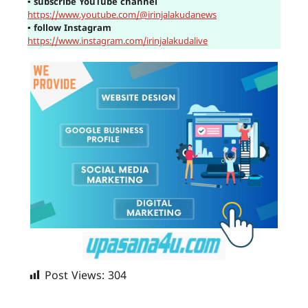
▪
subscribe YouTube channel
https://www.youtube.com/@irinjalakudanews
▪
follow Instagram
https://www.instagram.com/irinjalakudalive
Post Views:
304