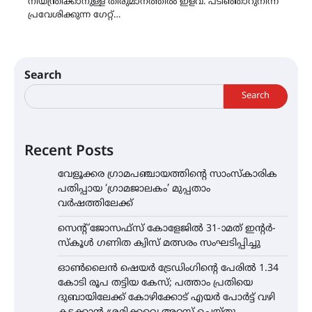
നിയന്ത്രിക്കാനുള്ള തീരുമാനത്തിൽ ഇളവ്. പടിഞ്ഞാറുനിന്ന്
പ്രവേശിക്കുന്ന ഗേറ്റ്…
Search
Search
Recent Posts
വേളൂക്കര ഗ്രാമപഞ്ചായത്തിന്റെ സാംസ്കാരിക
പതിപ്പായ ‘ഗ്രാമജാലകം’ മുപ്പതാം
വർഷത്തിലേക്ക്
സെന്റ് ജോസഫ്സ് കോളേജിൽ 31-ാമത് ഇന്റർ-
സ്കൂൾ ഗണിത ക്വിസ് മത്സരം സംഘടിപ്പിച്ചു
ഓൺലൈൻ ഷെയർ ട്രേഡിംഗിന്റെ പേരിൽ 1.34
കോടി രൂപ തട്ടിയ കേസ്; പത്താം പ്രതിയെ
ദുബായിലേക്ക് കോഴിക്കോട് എയർ പോർട്ട് വഴി