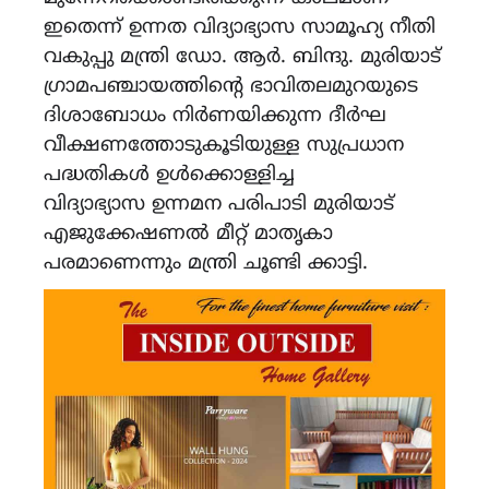
ഇതെന്ന് ഉന്നത വിദ്യാഭ്യാസ സാമൂഹ്യ നീതി
വകുപ്പു മന്ത്രി ഡോ. ആര്‍. ബിന്ദു. മുരിയാട്
ഗ്രാമപഞ്ചായത്തിന്‍റെ ഭാവിതലമുറയുടെ
ദിശാബോധം നിര്‍ണയിക്കുന്ന ദീർഘ
വീക്ഷണത്തോടുകൂടിയുള്ള സുപ്രധാന
പദ്ധതികള്‍ ഉള്‍ക്കൊള്ളിച്ച
വിദ്യാഭ്യാസ ഉന്നമന പരിപാടി മുരിയാട്
എജുക്കേഷണല്‍ മീറ്റ് മാതൃകാ
പരമാണെന്നും മന്ത്രി ചൂണ്ടി ക്കാട്ടി.