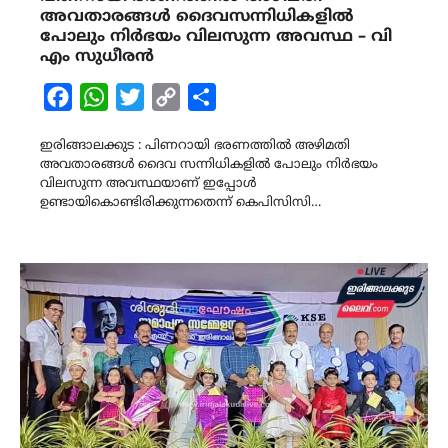
അവതാരങ്ങൾ ദൈവസന്നിധികളിൽ
പോലും നിർഭയം വിലസുന്ന അവസ്ഥ – വി
എം സുധീരൻ
Facebook
WhatsApp
Twitter
Copy
Share
Link
ഇരിങ്ങാലക്കുട : പിണറായി ഭരണത്തിൽ അഴിമതി
അവതാരങ്ങൾ ദൈവ സന്നിധികളിൽ പോലും നിർഭയം
വിലസുന്ന അവസ്ഥയാണ് ഇപ്പോൾ
ഉണ്ടായികൊണ്ടിരിക്കുന്നതെന്ന് കെപിസിസി…