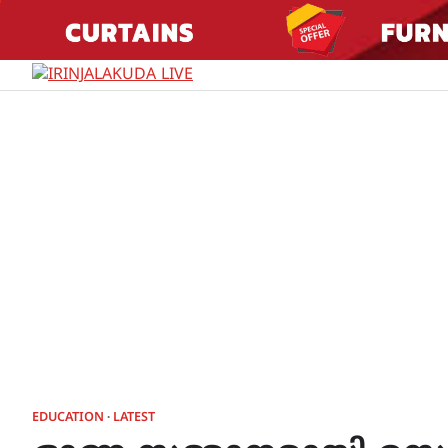
Skip
to
content
EDUCATION
LATEST