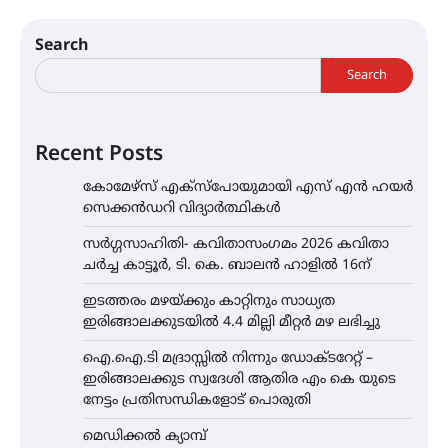
Search
Search
Recent Posts
കോമേഴ്സ് എക്സ്പോയുമായി എസ് എൻ ഹയർ
സെക്കൻഡറി വിദ്യാർത്ഥികൾ
സർഗ്ഗസാഹിതി- കവിതാസംഗമം 2026 കവിതാ
ചർച്ച കാട്ടൂർ, ടി. കെ. ബാലൻ ഹാളിൽ 16ന്
ഇടത്തരം മഴയ്ക്കും കാറ്റിനും സാധ്യത
ഇരിങ്ങാലക്കുടയിൽ 4.4 മില്ലി മീറ്റർ മഴ ലഭിച്ചു
ഐ.ഐ.ടി മദ്രാസ്സിൽ നിന്നും ഡോക്ടറേറ്റ് –
ഇരിങ്ങാലക്കുട സ്വദേശി ആതിര എം കെ യുടെ
നേട്ടം പ്രതിസന്ധികളോട് പൊരുതി
മെഡിക്കൽ ക്യാമ്പ്