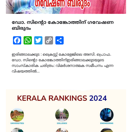
ഡോ. സിൻ്റൊ കോങ്കോത്തിന് ഗവേഷണ
ബിരുദം
Facebook
WhatsApp
Twitter
Copy
Share
Link
ഇരിങ്ങാലക്കുട : ക്രൈസ്റ്റ് കോളേജിലെ അസി. പ്രൊഫ.
ഡോ. സിൻ്റൊ കോങ്കോത്തിന്ഇരിങ്ങാലക്കുടയുടെ
സാംസ്കാരിക ചരിത്രം: വിമർശനാത്മക സമീപനം എന്ന
വിഷയത്തിൽ…