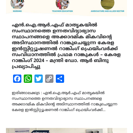
എൻ.ഐ.ആർ.എഫ് മാതൃകയില്‍
സംസ്ഥാനത്തെ ഉന്നതവിദ്യാഭ്യാസ
സ്ഥാപനങ്ങളെ അക്കാദമിക മികവിന്റെ
അടിസ്ഥാനത്തില്‍ റാങ്കുചെയ്യുന്ന കേരള
ഇന്‍സ്റ്റിറ്റ്യൂഷണല്‍ റാങ്കിംഗ് ഫ്രെയിംവര്‍ക്ക്
സംവിധാനത്തിൽ പ്രഥമ റാങ്കുകൾ – കേരള
റാങ്കിംഗ് 2024 – മന്ത്രി ഡോ. ആർ ബിന്ദു
പ്രഖ്യാപിച്ചു
Facebook
WhatsApp
Twitter
Copy
Share
Link
ഇരിങ്ങാലക്കുട : എൻ.ഐ.ആർ.എഫ് മാതൃകയില്‍
സംസ്ഥാനത്തെ ഉന്നതവിദ്യാഭ്യാസ സ്ഥാപനങ്ങളെ
അക്കാദമിക മികവിന്റെ അടിസ്ഥാനത്തില്‍ റാങ്കുചെയ്യുന്ന
കേരള ഇന്‍സ്റ്റിറ്റ്യൂഷണല്‍ റാങ്കിംഗ് ഫ്രെയിംവര്‍ക്ക്…