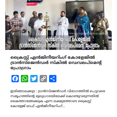
ക്രൈസ്റ്റ് എൻജിനീയറിംഗ് കോളേജിൽ
ട്രാൻസ്‌ജെൻഡർ സ്കിൽ ഡെവലപ്മെന്റ്
പ്രോഗ്രാം
Facebook
WhatsApp
Twitter
Copy
Share
Link
ഇരിങ്ങാലക്കുട : ട്രാൻസ്‌ജെൻഡർ വിഭാഗത്തിൽ പെട്ടവരെ
സമൂഹത്തിന്റെ മുഖ്യധാരയിലേക്ക് കൊണ്ടുവരുന്നതിൽ
കൈത്താങ്ങേക്കുക എന്ന ലക്ഷ്യത്തോടെ ക്രൈസ്റ്റ്
കോളേജ് ഓഫ് എൻജിനീയറിംഗ്…