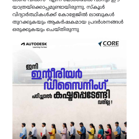
യാത്രയ്‌ക്കൊപ്പമുണ്ടായിരുന്നു. സ്‌കൂൾ
വിദ്യാർത്ഥികൾക്ക് കോളേജിൽ ലാബുകൾ
തുറക്കുകയും ആകർഷകമായ പ്രദർശനങ്ങൾ
ഒരുക്കുകയും ചെയ്തിരുന്നു