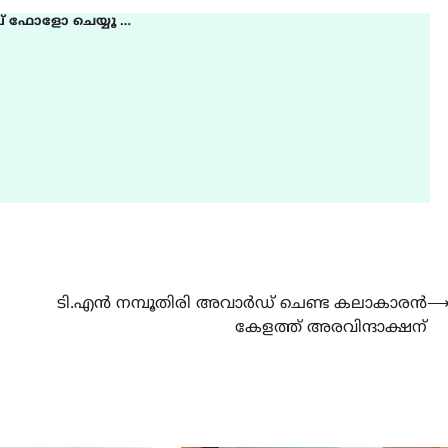
് ഫോളോ ചെയ്യൂ …
ടി.എന്‍ നമ്പൂതിരി അവാര്‍ഡ് ചെണ്ട കലാകാരൻ
കേളത്ത് അരവിന്ദാക്ഷന്