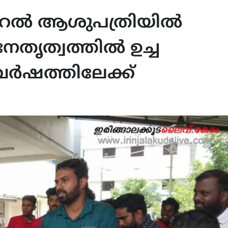
ജനറൽ ആശുപത്രിയിൽ
ത്വത്തിൽ ഉച്ച
വർഷത്തിലേക്ക്