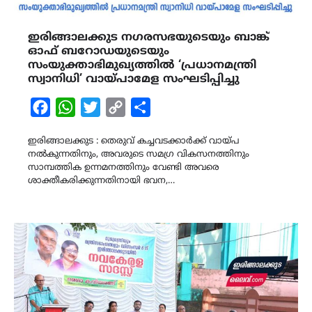
ഇരിങ്ങാലക്കുട നഗരസഭയുടെയും ബാങ്ക്
ഓഫ് ബറോഡയുടെയും
സംയുക്താഭിമുഖ്യത്തിൽ ‘പ്രധാനമന്ത്രി
സ്വാനിധി’ വായ്പാമേള സംഘടിപ്പിച്ചു
Facebook
WhatsApp
Twitter
Copy
Share
Link
ഇരിങ്ങാലക്കുട : തെരുവ് കച്ചവടക്കാർക്ക് വായ്പ
നൽകുന്നതിനും, അവരുടെ സമഗ്ര വികസനത്തിനും
സാമ്പത്തിക ഉന്നമനത്തിനും വേണ്ടി അവരെ
ശാക്തീകരിക്കുന്നതിനായി ഭവന,…