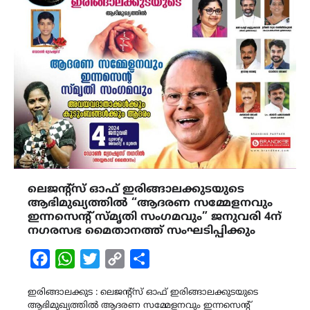
ലെജന്റ്‌സ് ഓഫ് ഇരിങ്ങാലക്കുടയുടെ
ആഭിമുഖ്യത്തില്‍ “ആദരണ സമ്മേളനവും
ഇന്നസെന്റ് സ്മൃതി സംഗമവും” ജനുവരി 4ന്
നഗരസഭ മൈതാനത്ത് സംഘടിപ്പിക്കും
Facebook
WhatsApp
Twitter
Copy
Share
Link
ഇരിങ്ങാലക്കുട : ലെജന്റ്‌സ് ഓഫ് ഇരിങ്ങാലക്കുടയുടെ
ആഭിമുഖ്യത്തില്‍ ആദരണ സമ്മേളനവും ഇന്നസെന്റ്