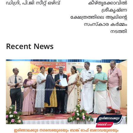
ഡിഗ്രി, പി.ജി സീറ്റ് ഒഴിവ്
കീഴ്തൃക്കോവിൽ
ശ്രീകൃഷ്ണ
ക്ഷേത്രത്തിലെ ആലിന്‍റെ
സംസ്കാര കർമ്മം
നടത്തി
Recent News