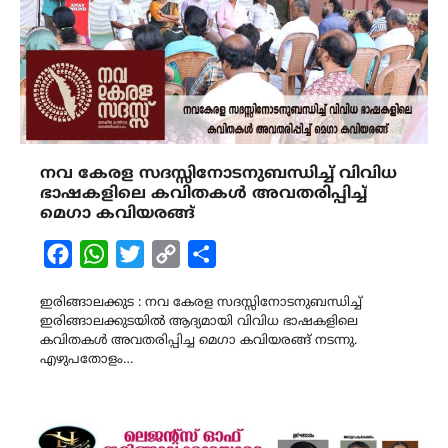
നവ കേരള സദസ്സിനോടനുബന്ധിച്ച് വിവിധ
ഭാഷകളിലെ കവിതകൾ അവതരിപ്പിച്ച്
മെഗാ കവിയരങ്ങ്
Facebook
WhatsApp
Twitter
Copy
Share
Link
ഇരിങ്ങാലക്കുട : നവ കേരള സദസ്സിനോടനുബന്ധിച്ച്
ഇരിങ്ങാലക്കുടയിൽ ആദ്യമായി വിവിധ ഭാഷകളിലെ
കവിതകൾ അവതരിപ്പിച്ച മെഗാ കവിയരങ്ങ് നടന്നു.
എഴുപതോളം…