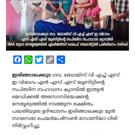
Facebook
WhatsApp
Twitter
Copy
Share
Link
ഇരിങ്ങാലക്കുട
ഗവ. ബോയ്സ് വി എച്ച് എസ്
ഇ വിഭാഗം എൻ എസ് എസ് യൂണിറ്റിന്റെ
സപ്തദിന സഹവാസ ക്യാമ്പിൽ ഇന്ത്യൻ
മെഡിക്കൽ അസോസിയേഷന്റെ
നേതൃത്വത്തിൽ നടത്തുന്ന രക്ഷിതം
പദ്ധതിയുടെ ഉദ്ഘാടനം ഇരിങ്ങാലക്കുട മുൻ
നഗരസഭാ ചെയർപേഴ്സൺ സോണിയാ ഗിരി
നിർവ്വഹിച്ചു.