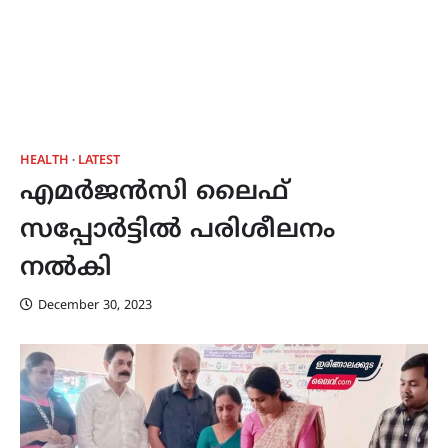
HEALTH
LATEST
എമർജൻസി ലൈഫ്
സപ്പോർട്ടിൽ പരിശീലനം
നൽകി
December 30, 2023