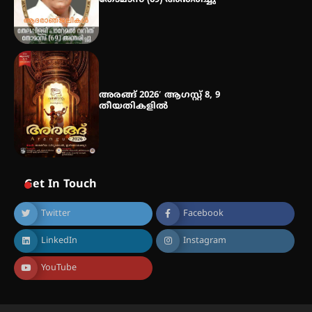
അരങ്ങ് 2026′ ആഗസ്റ്റ് 8, 9
തീയതികളിൽ
Get In Touch
Twitter
Facebook
LinkedIn
Instagram
YouTube