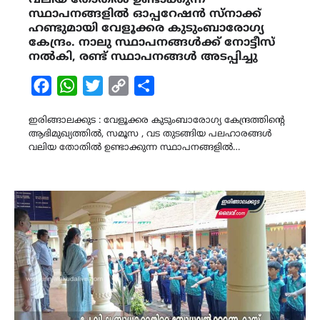
സ്ഥാപനങ്ങളിൽ ഓപ്പറേഷൻ സ്നാക്ക്
ഹണ്ടുമായി വേളൂക്കര കുടുംബാരോഗ്യ
കേന്ദ്രം. നാലു സ്ഥാപനങ്ങൾക്ക് നോട്ടീസ്
നൽകി, രണ്ട് സ്ഥാപനങ്ങൾ അടപ്പിച്ചു
Facebook
WhatsApp
Twitter
Copy
Share
Link
ഇരിങ്ങാലക്കുട : വേളൂക്കര കുടുംബാരോഗ്യ കേന്ദ്രത്തിന്റെ
ആഭിമുഖ്യത്തിൽ, സമൂസ , വട തുടങ്ങിയ പലഹാരങ്ങൾ
വലിയ തോതിൽ ഉണ്ടാക്കുന്ന സ്ഥാപനങ്ങളിൽ…