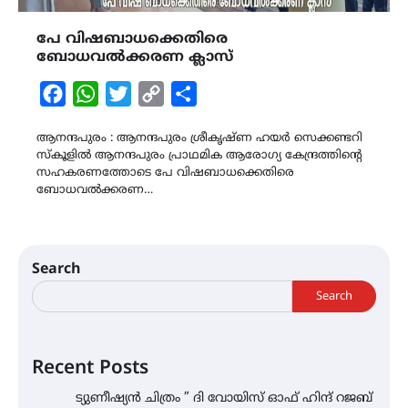
പേ വിഷബാധക്കെതിരെ
ബോധവൽക്കരണ ക്ലാസ്
Facebook
WhatsApp
Twitter
Copy
Share
Link
ആനന്ദപുരം : ആനന്ദപുരം ശ്രീകൃഷ്ണ ഹയർ സെക്കണ്ടറി
സ്കൂളിൽ ആനന്ദപുരം പ്രാഥമിക ആരോഗ്യ കേന്ദ്രത്തിൻ്റെ
സഹകരണത്തോടെ പേ വിഷബാധക്കെതിരെ
ബോധവൽക്കരണ…
Search
Search
Recent Posts
ട്യുണീഷ്യൻ ചിത്രം ” ദി വോയിസ് ഓഫ് ഹിന്ദ് റജബ്