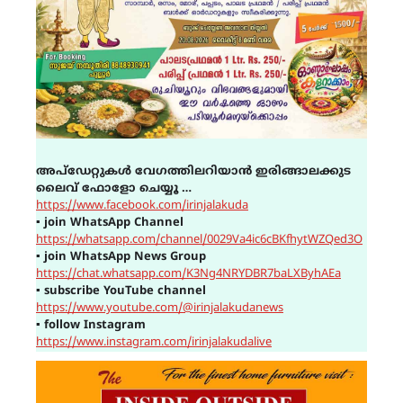
അപ്ഡേറ്റുകൾ വേഗത്തിലറിയാൻ ഇരിങ്ങാലക്കുട
ലൈവ് ഫോളോ ചെയ്യൂ …
https://www.facebook.com/irinjalakuda
▪
join WhatsApp Channel
https://whatsapp.com/channel/0029Va4ic6cBKfhytWZQed3O
▪
join WhatsApp News Group
https://chat.whatsapp.com/K3Ng4NRYDBR7baLXByhAEa
▪
subscribe YouTube channel
https://www.youtube.com/@irinjalakudanews
▪
follow Instagram
https://www.instagram.com/irinjalakudalive