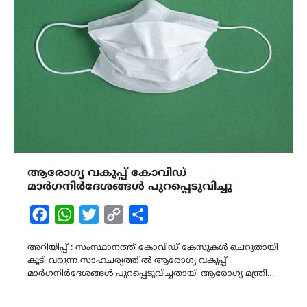
ആരോഗ്യ വകുപ്പ് കോവിഡ്
മാർഗനിർദേശങ്ങൾ പുറപ്പെടുവിച്ചു
Facebook
WhatsApp
Twitter
Copy
Share
Link
അറിയിപ്പ് : സംസ്ഥാനത്ത് കോവിഡ് കേസുകൾ ചെറുതായി
കൂടി വരുന്ന സാഹചര്യത്തിൽ ആരോഗ്യ വകുപ്പ്
മാർഗനിർദേശങ്ങൾ പുറപ്പെടുവിച്ചതായി ആരോഗ്യ മന്ത്രി…