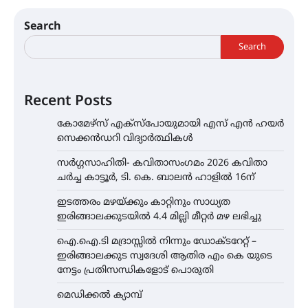
Search
Search
Recent Posts
കോമേഴ്സ് എക്സ്പോയുമായി എസ് എൻ ഹയർ
സെക്കൻഡറി വിദ്യാർത്ഥികൾ
സർഗ്ഗസാഹിതി- കവിതാസംഗമം 2026 കവിതാ
ചർച്ച കാട്ടൂർ, ടി. കെ. ബാലൻ ഹാളിൽ 16ന്
ഇടത്തരം മഴയ്ക്കും കാറ്റിനും സാധ്യത
ഇരിങ്ങാലക്കുടയിൽ 4.4 മില്ലി മീറ്റർ മഴ ലഭിച്ചു
ഐ.ഐ.ടി മദ്രാസ്സിൽ നിന്നും ഡോക്ടറേറ്റ് –
ഇരിങ്ങാലക്കുട സ്വദേശി ആതിര എം കെ യുടെ
നേട്ടം പ്രതിസന്ധികളോട് പൊരുതി
മെഡിക്കൽ ക്യാമ്പ്