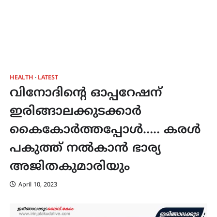
HEALTH
LATEST
വിനോദിൻ്റെ ഓപ്പറേഷന്
ഇരിങ്ങാലക്കുടക്കാർ
കൈകോർത്തപ്പോൾ….. കരൾ
പകുത്ത് നൽകാൻ ഭാര്യ
അജിതകുമാരിയും
April 10, 2023