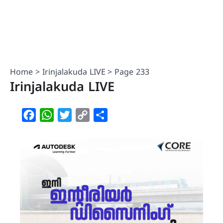
Home
Irinjalakuda LIVE
Page 233
Irinjalakuda LIVE
Facebook
WhatsApp
Twitter
Copy
Share
Link