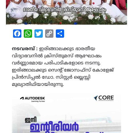
Facebook
WhatsApp
Twitter
Copy
Share
Link
നടവരമ്പ് :
ഇരിങ്ങാലക്കുട ഭാരതീയ
വിദ്യാഭവനിൽ ക്രിസ്തുമസ് ആഘോഷം
വർണ്ണാഭമായ പരിപാടികളോടെ നടന്നു.
ഇരിങ്ങാലക്കുട സെന്റ് ജോസഫ്സ് കോളേജ്
പ്രിൻസിപ്പൽ ഡോ. സിസ്റ്റർ ബ്ലെസ്സി
മുഖ്യാതിഥിയായിരുന്നു.