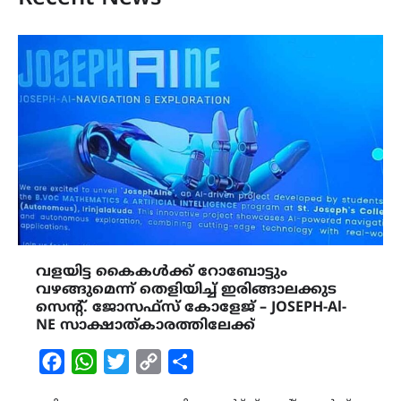
വളയിട്ട കൈകൾക്ക് റോബോട്ടും
വഴങ്ങുമെന്ന് തെളിയിച്ച് ഇരിങ്ങാലക്കുട
സെൻ്റ്. ജോസഫ്സ് കോളേജ് – JOSEPH-Al-
NE സാക്ഷാത്കാരത്തിലേക്ക്
Facebook
WhatsApp
Twitter
Copy
Share
Link