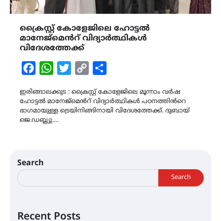
ക്രൈസ്റ്റ് കോളേജിലെ ഹോട്ടൽ
മാനേജ്മെൻറ് വിദ്യാർത്ഥികൾ
വിദേശത്തേക്ക്
Facebook
WhatsApp
Twitter
Copy
Share
Link
ഇരിങ്ങാലക്കുട : ക്രൈസ്റ്റ് കോളേജിലെ മൂന്നാം വർഷ
ഹോട്ടൽ മാനേജ്മെൻറ് വിദ്യാർത്ഥികൾ പഠനത്തിൻറെ
ഭാഗമായുള്ള ട്രെയിനിങ്ങിനായി വിദേശത്തേക്ക്. ദുബായ്
ജെ.ഡബ്ല്യു.…
Search
Search
Recent Posts