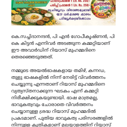
കെ.സച്ചിദാനന്ദൻ, പി എൻ ഗോപീകൃഷ്ണൻ, പി
കെ കിട്ടൻ എന്നിവർ അടങ്ങുന്ന കമ്മറ്റിയാണ്
ഈ അവാർഡിന് റിയാസ് മുഹമ്മദിനെ
തെരഞ്ഞെടുത്തത്.
നമ്മുടെ അയൽഭാഷകളായ തമിഴ്, കന്നഡ,
തുളു ഭാഷകളിൽ നിന്ന് നേരിട്ട് വിവർത്തനം
ചെയ്യുന്നു എന്നതാണ് റിയാസ് മുഹമ്മദിനെ
വ്യത്യസ്തനാക്കുന്ന ഘടകം എന്ന് കമ്മറ്റി
നിരീക്ഷിക്കുകയുണ്ടായി. ഭാഷ മാത്രമല്ല,
ഭാവുകത്വവും ചോരാതെ വിവർത്തനം
ചെയ്യാനുള്ള ശ്രദ്ധ റിയാസ് മുഹമ്മദിൽ
പ്രകടമാണ്. പുതിയ ഭാവുകത്വ പരിസരങ്ങളിൽ
നിന്നുള്ള കൃതികളാണ് മലയാളത്തിന് റിയാസ്