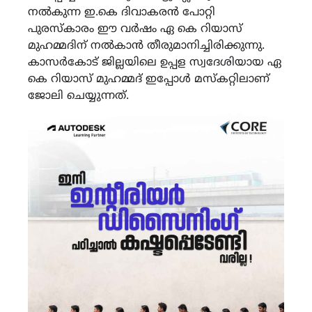
നൽകുന്ന ഇ.കെ ദിവാകരൻ പോറ്റി
പുരസ്കാരം ഈ വർഷം ഏ കെ റിയാസ്
മുഹമ്മദിന് നൽകാൻ തീരുമാനിച്ചിരിക്കുന്നു.
കാസർകോട് ജില്ലയിലെ ഉപ്പള സ്വദേശിയായ ഏ
കെ റിയാസ് മുഹമ്മദ് ഇപ്പോൾ മസ്കറ്റിലാണ്
ജോലി ചെയ്യുന്നത്.