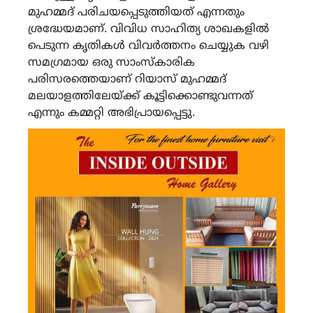
മുഹമ്മദ് പരിചയപ്പെടുത്തിയത് എന്നതും
ശ്രദ്ധേയമാണ്. വിവിധ സാഹിത്യ ശാഖകളിൽ
പെടുന്ന കൃതികൾ വിവർത്തനം ചെയ്യുക വഴി
സമഗ്രമായ ഒരു സാംസ്കാരിക
പരിസരത്തെയാണ് റിയാസ് മുഹമ്മദ്
മലയാളത്തിലേയ്ക്ക് കൂട്ടിക്കൊണ്ടുവന്നത്
എന്നും കമ്മറ്റി അഭിപ്രായപ്പെട്ടു.