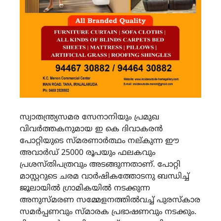
സ്വാതന്ത്ര്യസമര സേനാനിയും പ്രമുഖ
വിവർത്തകനുമായ ഇ കെ ദിവാകരൻ
പോറ്റിയുടെ സ്മരണാർത്ഥം നല്കുന്ന ഈ
അവാർഡ് 25000 രൂപയും ഫലകവും
പ്രശസ്തിപത്രവും അടങ്ങുന്നതാണ്. പോറ്റി
മാസ്റ്ററുടെ ചരമ വാർഷികത്തോടനു ബന്ധിച്ച്
ജൂലായിൽ ഗ്രാമികയിൽ നടക്കുന്ന
അനുസ്മരണ സമ്മേളനത്തിൽവച്ച് പുരസ്കാര
സമർപ്പണവും സ്മാരക പ്രഭാഷണവും നടക്കും.