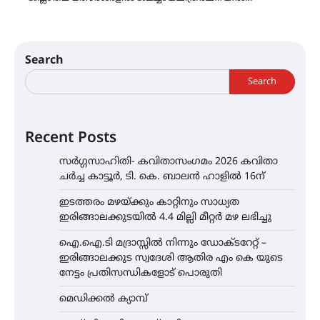
Search
Search
Recent Posts
സർഗ്ഗസാഹിതി- കവിതാസംഗമം 2026 കവിതാ
ചർച്ച കാട്ടൂർ, ടി. കെ. ബാലൻ ഹാളിൽ 16ന്
ഇടത്തരം മഴയ്ക്കും കാറ്റിനും സാധ്യത
ഇരിങ്ങാലക്കുടയിൽ 4.4 മില്ലി മീറ്റർ മഴ ലഭിച്ചു
ഐ.ഐ.ടി മദ്രാസ്സിൽ നിന്നും ഡോക്ടറേറ്റ് –
ഇരിങ്ങാലക്കുട സ്വദേശി ആതിര എം കെ യുടെ
നേട്ടം പ്രതിസന്ധികളോട് പൊരുതി
മെഡിക്കൽ ക്യാമ്പ്