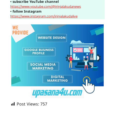
▪
subscribe YouTube channel
https://www.youtube.com/@irinjalakudanews
▪
follow Instagram
https://www.instagram.com/irinjalakudalive
Post Views:
757