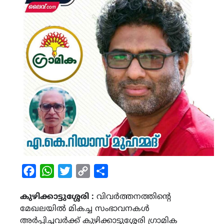
Facebook
WhatsApp
Twitter
Copy
Share
Link
കുഴിക്കാട്ടുശ്ശേരി :
വിവർത്തനത്തിൻ്റെ
മേഖലയിൽ മികച്ച സംഭാവനകൾ
അർപ്പിച്ചവർക്ക് കുഴിക്കാട്ടുശ്ശേരി ഗ്രാമിക