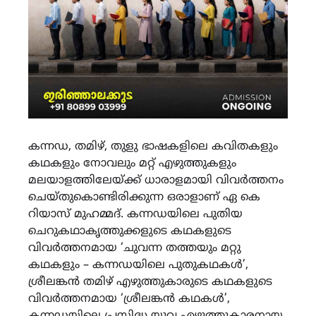
കന്നഡ, തമിഴ്, തുളു ഭാഷകളിലെ കവിതകളും
കഥകളും നോവലും മറ്റ് എഴുത്തുകളും
മലയാളത്തിലേയ്ക്ക് ധാരാളമായി വിവർത്തനം
ചെയ്തുകൊണ്ടിരിക്കുന്ന ഒരാളാണ് ഏ കെ
റിയാസ് മുഹമ്മദ്. കന്നഡയിലെ പുതിയ
ചെറുകഥാകൃത്തുക്കളുടെ കഥകളുടെ
വിവർത്തനമായ ‘ചുവന്ന തത്തയും മറ്റു
കഥകളും – കന്നഡയിലെ പുതുകഥകൾ’,
ശ്രീലങ്കൻ തമിഴ് എഴുത്തുകാരുടെ കഥകളുടെ
വിവർത്തനമായ ‘ശ്രീലങ്കൻ കഥകൾ’,
കന്നഡയിലെ പ്രസിദ്ധ യുവ എഴുത്തുകാരനായ