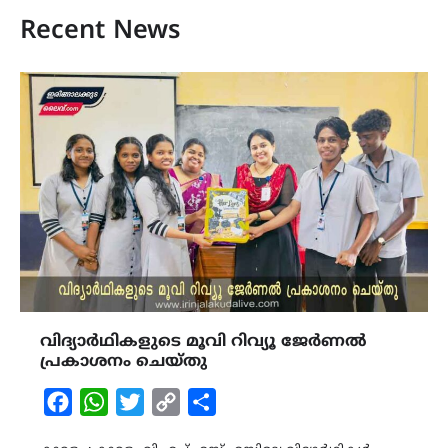
Recent News
വിദ്യാർഥികളുടെ മൂവി റിവ്യൂ ജേർണൽ
പ്രകാശനം ചെയ്തു
Facebook
WhatsApp
Twitter
Copy
Share
Link