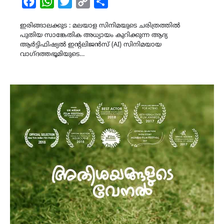
Facebook
WhatsApp
Twitter
Copy
Share
Link
ഇരിങ്ങാലക്കുട : മലയാള സിനിമയുടെ ചരിത്രത്തിൽ
പുതിയ സാങ്കേതിക അധ്യായം കുറിക്കുന്ന ആദ്യ
ആർട്ടിഫിഷ്യൽ ഇന്റലിജൻസ് (AI) സിനിമയായ
വാഗ്ദത്തഭൂമിയുടെ…