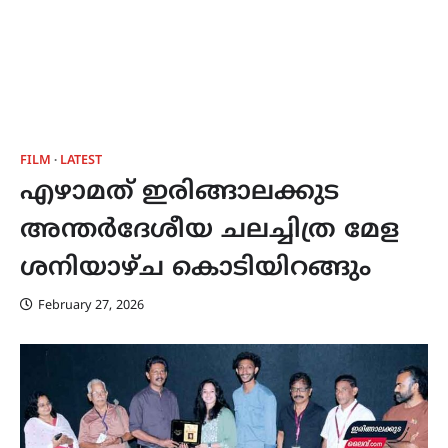
FILM
LATEST
എഴാമത് ഇരിങ്ങാലക്കുട
അന്തർദേശീയ ചലച്ചിത്ര മേള
ശനിയാഴ്ച കൊടിയിറങ്ങും
February 27, 2026