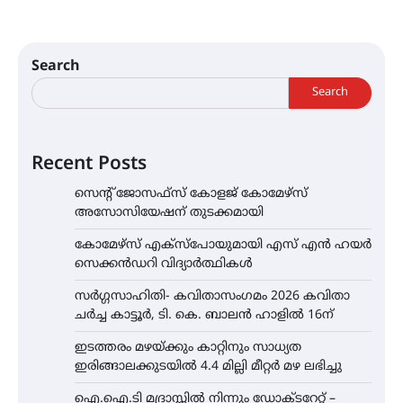
Search
Search
Recent Posts
സെന്റ് ജോസഫ്സ് കോളജ് കോമേഴ്‌സ്
അസോസിയേഷന് തുടക്കമായി
കോമേഴ്സ് എക്സ്പോയുമായി എസ് എൻ ഹയർ
സെക്കൻഡറി വിദ്യാർത്ഥികൾ
സർഗ്ഗസാഹിതി- കവിതാസംഗമം 2026 കവിതാ
ചർച്ച കാട്ടൂർ, ടി. കെ. ബാലൻ ഹാളിൽ 16ന്
ഇടത്തരം മഴയ്ക്കും കാറ്റിനും സാധ്യത
ഇരിങ്ങാലക്കുടയിൽ 4.4 മില്ലി മീറ്റർ മഴ ലഭിച്ചു
ഐ.ഐ.ടി മദ്രാസ്സിൽ നിന്നും ഡോക്ടറേറ്റ് –