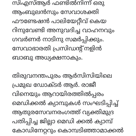
സിഎസ്ആർ ഫണ്ടിൽനിന്ന് ഒരു
ആംബുലൻസും സേവാശക്തി
ഫൗണ്ടേഷൻ പാലിയേറ്റീവ് കെയ
റിനുവേണ്ടി അനുവദിച്ച വാഹനവും
ഗവർണർ നാടിനു സമർപ്പിക്കും.
സേവാഭാരതി പ്രസിഡൻ്റ് നളിൻ
ബാബു അധ്യക്ഷനാകും.
തിരുവനന്തപുരം ആർസിസിയിലെ
പ്രമുഖ ഡോക്ടർ ആർ. രാജീ
വിനെയും ആറായിരത്തിൽപ്പരം
മെഡിക്കൽ ക്യാമ്പുകൾ സംഘടിപ്പിച്ച്
ആതുരസേവനരംഗത്ത് വ്യക്തിമുദ്ര
പതിപ്പിച്ച ജില്ലാ മെഡി ക്കൽ ക്യാമ്പ്
കോഡിനേറ്ററും കൊമ്പടിഞ്ഞാമാക്കൽ