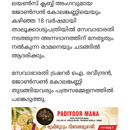
ലയൺസ് ക്ലബ്ബ് അംഗവുമായ
ജോൺസൻ കോലങ്കണ്ണിയെയും
കഴിഞ്ഞ 18 വർഷമായി
താലൂക്കാശുപത്രിയിൽ സേവാഭാരതി
നടത്തുന്ന അന്നദാനത്തിന് നേതൃത്വം
നൽകുന്ന രാമനെയും ചടങ്ങിൽ
ആദരിക്കും.
സേവാഭാരതി ട്രഷറർ ഐ. രവീന്ദ്രൻ,
ജോൺസൺ കോലങ്കണ്ണി
തുടങ്ങിയവരും പത്രസമ്മേളനത്തിൽ
പങ്കെടുത്തു.