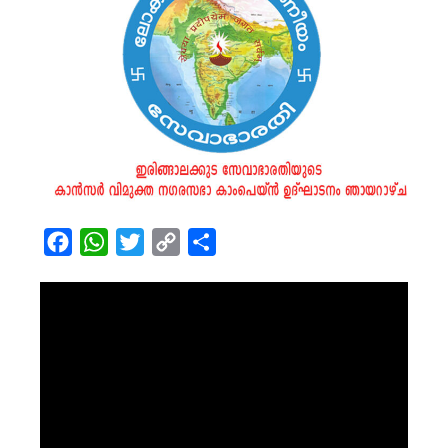
Facebook
WhatsApp
Twitter
Copy
Share
Link