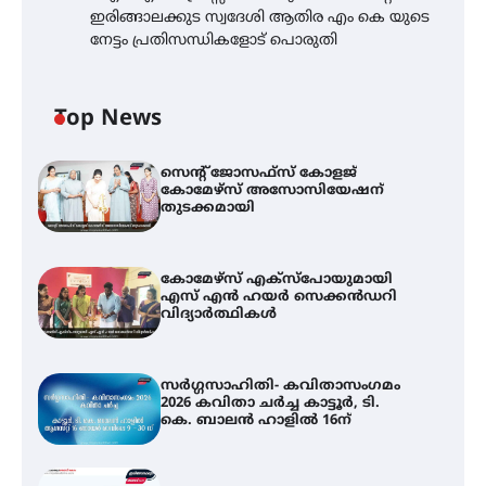
ഇരിങ്ങാലക്കുട സ്വദേശി ആതിര എം കെ യുടെ
നേട്ടം പ്രതിസന്ധികളോട് പൊരുതി
Top News
സെന്റ് ജോസഫ്സ് കോളജ്
കോമേഴ്‌സ് അസോസിയേഷന്
തുടക്കമായി
കോമേഴ്സ് എക്സ്പോയുമായി
എസ് എൻ ഹയർ സെക്കൻഡറി
വിദ്യാർത്ഥികൾ
സർഗ്ഗസാഹിതി- കവിതാസംഗമം
2026 കവിതാ ചർച്ച കാട്ടൂർ, ടി.
കെ. ബാലൻ ഹാളിൽ 16ന്