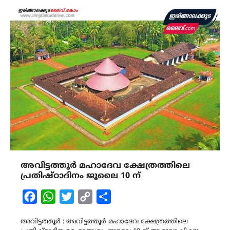
അവിട്ടത്തൂർ മഹാദേവ ക്ഷേത്രത്തിലെ
പ്രതിഷ്ഠാദിനം ജൂലൈ 10 ന്
Facebook
WhatsApp
Twitter
Copy
Share
Link
അവിട്ടത്തൂർ : അവിട്ടത്തൂർ മഹാദേവ ക്ഷേത്രത്തിലെ