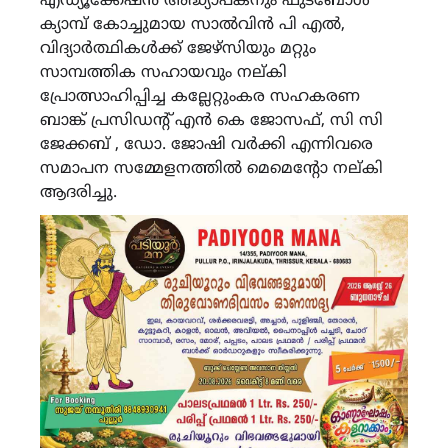
എഡ്യൂക്കേഷൻ അദ്ധ്യാപകനും ഫുട്ബോൾ
ക്യാമ്പ് കോച്ചുമായ സാൽവിൻ പി എൽ,
വിദ്യാർത്ഥികൾക്ക് ജേഴ്സിയും മറ്റും
സാമ്പത്തിക സഹായവും നല്കി
പ്രോത്സാഹിപ്പിച്ച കല്ലേറ്റുംകര സഹകരണ
ബാങ്ക് പ്രസിഡൻ്റ് എൻ കെ ജോസഫ്, സി സി
ജേക്കബ് , ഡോ. ജോഷി വർക്കി എന്നിവരെ
സമാപന സമ്മേളനത്തിൽ മെമെൻ്റോ നല്കി
ആദരിച്ചു.