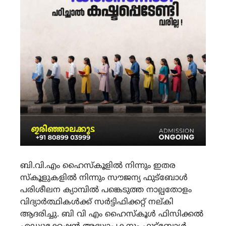
ബി.വി.എം ഹൈസ്കൂളിൽ നിന്നും ഇതര
സ്കൂളുകളിൽ നിന്നും സൗജന്യ ഫുട്ബോൾ
പരിശീലന ക്യാമ്പിൽ പങ്കെടുത്ത നാല്പതോളം
വിദ്യാർത്ഥികൾക്ക് സർട്ടിഫിക്കറ്റ് നല്കി
ആദരിച്ചു. ബി വി എം ഹൈസ്കൂൾ ഫിസിക്കൽ