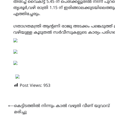
തിരിച്ച് വൈകിട്ട് 5.45 ന് പെരിക്കല്ലൂരിൽ നിന്ന
തൃശൂർ,വഴി രാത്രി 1.15 ന് ഇരിങ്ങാലക്കുടയിലെത്തു
എത്തിച്ചേരും.
ഗതാഗതമന്ത്രി ആന്റണി രാജു അടക്കം പങ്കെടുത്ത് 
വഴിയുള്ള കൂടുതൽ സർവീസുകളുടെ കാര്യം പരിഗണിക്
Post Views:
953
Post
⟵
കെട്ടിടത്തിൽ നിന്നും കാൽ വഴുതി വീണ് യുവാവ്
മരിച്ചു
navigation