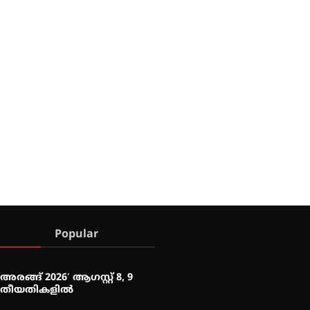
Popular
അരങ്ങ് 2026′ ആഗസ്റ്റ് 8, 9
തീയതികളിൽ