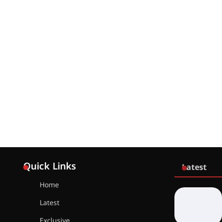
Quick Links
Latest
Home
Latest
Exclusive