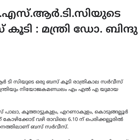
െ.എസ്.ആർ.ടി.സിയുടെ
ൂടി : മന്ത്രി ഡോ. ബിന്ദു
ർ ടി സിയുടെ ഒരു ബസ് കൂടി രാത്രികാല സർവീസ്
തി മന്ത്രിയും നിയോജകമണ്ഡലം എം എൽ എ യുമായ
 ബസ് പാലാ, കൂത്താട്ടുകുളം, എറണാകുളം, കൊടുങ്ങല്ലൂർ
്ന് കോഴിക്കോട് വഴി രാവിലെ 6.10 ന് പെരിക്കല്ലൂരിൽ
ധാനത്തിലാണ് ബസ് സർവീസ്.