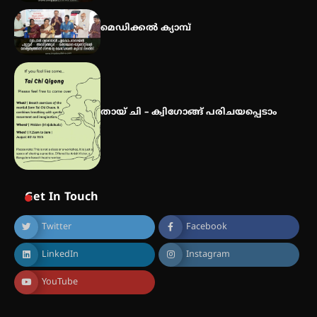
മെഡിക്കൽ ക്യാമ്പ്
തായ് ചി – ക്വിഗോങ്ങ് പരിചയപ്പെടാം
Get In Touch
Twitter
Facebook
LinkedIn
Instagram
YouTube