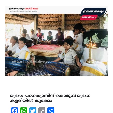
മൃദംഗ പഠനക്യാമ്പിന് കൊരുമ്പ് മൃദംഗ
കളരിയിൽ തുടക്കം
Facebook
WhatsApp
Twitter
Copy
Share