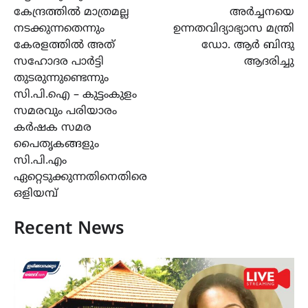
കേന്ദ്രത്തിൽ മാത്രമല്ല
അർച്ചനയെ
നടക്കുന്നതെന്നും
ഉന്നതവിദ്യാഭ്യാസ മന്ത്രി
കേരളത്തിൽ അത്
ഡോ. ആർ ബിന്ദു
സഹോദര പാർട്ടി
ആദരിച്ചു
തുടരുന്നുണ്ടെന്നും
സി.പി.ഐ – കുട്ടംകുളം
സമരവും പരിയാരം
കർഷക സമര
പൈതൃകങ്ങളും
സി.പി.എം
ഏറ്റെടുക്കുന്നതിനെതിരെ
ഒളിയമ്പ്
Recent News