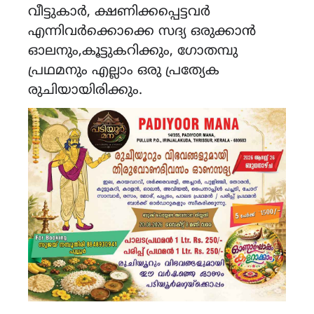
വീട്ടുകാർ, ക്ഷണിക്കപ്പെട്ടവർ
എന്നിവർക്കൊക്കെ സദ്യ ഒരുക്കാൻ
ഓലനും,കൂട്ടുകറിക്കും, ഗോതമ്പു
പ്രഥമനും എല്ലാം ഒരു പ്രത്യേക
രുചിയായിരിക്കും.