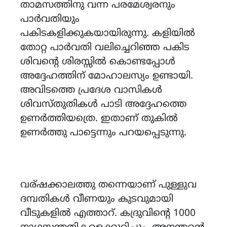
താമസത്തിനു വന്ന പരമേശ്വരനും
പാർവതിയും
പകിടകളിക്കുകയായിരുന്നു. കളിയിൽ
തോറ്റ പാർവതി വലിച്ചെറിഞ്ഞ പകിട
ശിവന്റെ ശിരസ്സിൽ കൊണ്ടപ്പോൾ
അദ്ദേഹത്തിന് മോഹാലസ്യം ഉണ്ടായി.
അവിടത്തെ പ്രദേശ വാസികൾ
ശിവസ്തുതികൾ പാടി അദ്ദേഹത്തെ
ഉണർത്തിയത്രെ. ഇതാണ് തുകിൽ
ഉണർത്തു പാട്ടെന്നും പറയപ്പെടുന്നു.
വര്ഷക്കാലത്തു തന്നെയാണ് പുള്ളുവ
ദമ്പതികൾ വീണയും കുടവുമായി
വീടുകളിൽ എത്താറ്. കദ്രുവിന്റെ 1000