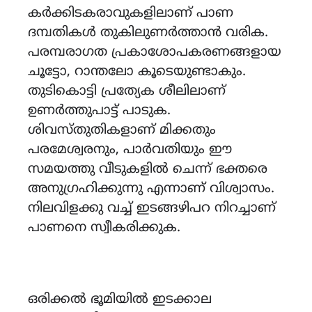
കർക്കിടകരാവുകളിലാണ് പാണ
ദമ്പതികൾ തുകിലുണർത്താൻ വരിക.
പരമ്പരാഗത പ്രകാശോപകരണങ്ങളായ
ചൂട്ടോ, റാന്തലോ കൂടെയുണ്ടാകും.
തുടികൊട്ടി പ്രത്യേക ശീലിലാണ്
ഉണർത്തുപാട്ട് പാടുക.
ശിവസ്തുതികളാണ് മിക്കതും
പരമേശ്വരനും, പാർവതിയും ഈ
സമയത്തു വീടുകളിൽ ചെന്ന് ഭക്തരെ
അനുഗ്രഹിക്കുന്നു എന്നാണ് വിശ്വാസം.
നിലവിളക്കു വച്ച് ഇടങ്ങഴിപറ നിറച്ചാണ്
പാണനെ സ്വീകരിക്കുക.
ഒരിക്കൽ ഭൂമിയിൽ ഇടക്കാല