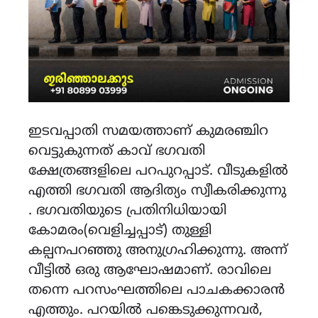
ഇടവപ്പാതി സമയത്താണ് കുമരഞ്ചിറ
വെട്ടുകുന്നത് കാവ് ഭഗവതി
ക്ഷേത്രങ്ങളിലെ പറപുറപ്പാട്. വീടുകളിൽ
എത്തി ഭഗവതി ആദിത്യം സ്വീകരിക്കുന്നു
. ഭഗവതിയുടെ പ്രതിനിധിയായി
കോമരം(വെളിച്ചപ്പാട്) തുള്ളി
കല്പനപറഞ്ഞു അനുഗ്രഹിക്കുന്നു. അന്ന്
വീട്ടിൽ ഒരു ആഘോഷമാണ്. രാവിലെ
തന്നെ പറസംഘത്തിലെ പാചകക്കാരൻ
എത്തും. പറയിൽ പങ്കെടുക്കുന്നവർ,