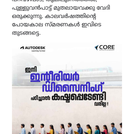
പുള്ളുവൻപാട്ട് മുതലായവക്കു വേദി
ഒരുക്കുന്നു. കാലവർഷത്തിന്റെ
പോയകാല സ്മരണകൾ ഇവിടെ
തുടങ്ങട്ടെ.