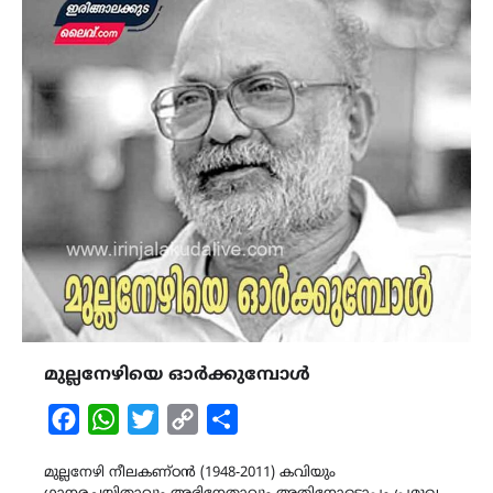
മുല്ലനേഴിയെ ഓർക്കുമ്പോൾ
Facebook
WhatsApp
Twitter
Copy
Share
Link
മുല്ലനേഴി നീലകണ്ഠൻ (1948-2011) കവിയും