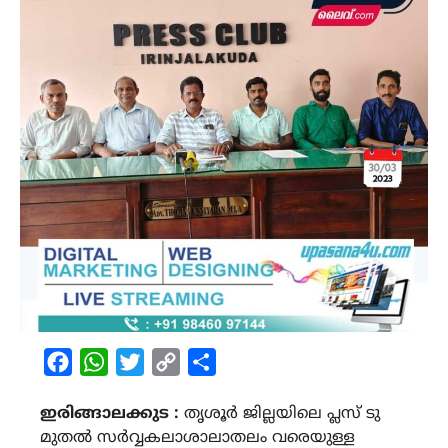
Facebook
WhatsApp
Twitter
Copy
Share
Link
ഇരിങ്ങാലക്കുട :
തൃശൂര്‍ ജില്ലയിലെ പ്ലസ് ടു
മുതല്‍ സര്‍വ്വകലാശാലാതലം വരെയുള്ള