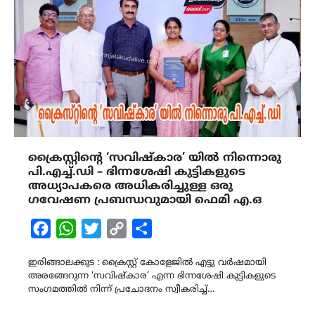
ക്രൈസ്റ്റിൻ്റെ ‘സവിഷ്കാര’ യിൽ നിന്നൊരു
പി.എച്ച്.ഡി – ഭിന്നശേഷി കുട്ടികളുടെ
അധ്യാപകരെ അധികരിച്ചുള്ള ഒരു
ഗവേഷണ പ്രബന്ധവുമായി ഫെമി എ.ഒ
Facebook
WhatsApp
Twitter
Copy
Share
Link
ഇരിങ്ങാലക്കുട : ക്രൈസ്റ്റ് കോളേജിൽ എട്ടു വർഷമായി
അരങ്ങേറുന്ന ‘സവിഷ്കാര’ എന്ന ഭിന്നശേഷി കുട്ടികളുടെ
സംഗമത്തിൽ നിന്ന് പ്രചോദനം സ്വീകരിച്ച്…