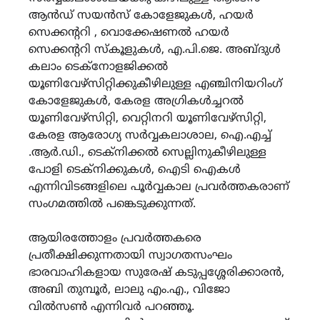
ആന്‍ഡ് സയന്‍സ് കോളേജുകള്‍, ഹയര്‍
സെക്കന്‍ററി , വൊക്കേഷണല്‍ ഹയര്‍
സെക്കന്‍ററി സ്കൂളുകള്‍, എ.പി.ജെ. അബ്ദുള്‍
കലാം ടെക്നോളജിക്കല്‍
യൂണിവേഴ്സിറ്റിക്കുകീഴിലുള്ള എഞ്ചിനിയറിംഗ്
കോളേജുകള്‍, കേരള അഗ്രികള്‍ച്ചറല്‍
യൂണിവേഴ്സിറ്റി, വെറ്റിനറി യൂണിവേഴ്സിറ്റി,
കേരള ആരോഗ്യ സര്‍വ്വകലാശാല, ഐ.എച്ച്
.ആര്‍.ഡി., ടെക്നിക്കല്‍ സെല്ലിനുകീഴിലുള്ള
പോളി ടെക്നിക്കുകള്‍, ഐടി ഐകള്‍
എന്നിവിടങ്ങളിലെ പൂര്‍വ്വകാല പ്രവര്‍ത്തകരാണ്
സംഗമത്തില്‍ പങ്കെടുക്കുന്നത്.
ആയിരത്തോളം പ്രവര്‍ത്തകരെ
പ്രതീക്ഷിക്കുന്നതായി സ്വാഗതസംഘം
ഭാരവാഹികളായ സുരേഷ് കടുപ്പശ്ശേരിക്കാരന്‍,
അബി തുമ്പൂര്‍, ലാലു എം.എ., വിജോ
വില്‍സണ്‍ എന്നിവര്‍ പറഞ്ഞൂ.