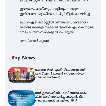
ചർച്ച കാട്ടൂർ, ടി. കെ. ബാലൻ ഹാളിൽ 16ന്
ഇടത്തരം മഴയ്ക്കും കാറ്റിനും സാധ്യത
ഇരിങ്ങാലക്കുടയിൽ 4.4 മില്ലി മീറ്റർ മഴ ലഭിച്ചു
ഐ.ഐ.ടി മദ്രാസ്സിൽ നിന്നും ഡോക്ടറേറ്റ് –
ഇരിങ്ങാലക്കുട സ്വദേശി ആതിര എം കെ യുടെ
നേട്ടം പ്രതിസന്ധികളോട് പൊരുതി
മെഡിക്കൽ ക്യാമ്പ്
Top News
കോമേഴ്സ് എക്സ്പോയുമായി
എസ് എൻ ഹയർ സെക്കൻഡറി
വിദ്യാർത്ഥികൾ
സർഗ്ഗസാഹിതി- കവിതാസംഗമം
2026 കവിതാ ചർച്ച കാട്ടൂർ, ടി.
കെ. ബാലൻ ഹാളിൽ 16ന്