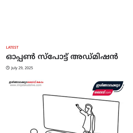
LATEST
ഓപ്പൺ സ്പോട്ട് അഡ്മിഷൻ
July 29, 2025