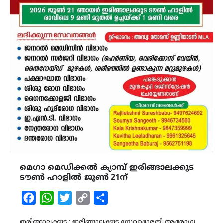
മെഗാ മെഡിക്കൽ ക്യാമ്പ് ഇരിങ്ങാലക്കുട
ടൗൺ ഹാളിൽ ജൂൺ 21ന്
Facebook
WhatsApp
Twitter
Copy
Share
Link
ഇരിങ്ങാലക്കുട : ഇരിങ്ങാലക്കുട സേവാഭാരതി ആരോഗ്യ