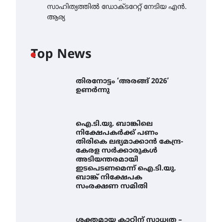
സാഹിത്യത്തിൽ ഡോക്ടറേറ്റ് നേടിയ എൻ.
ആര്യ
Top News
തിരനോട്ടം ‘അരങ്ങ് 2026’
ഉണർന്നു
ഐ.ടി.യു. ബാങ്കിലെ
നിക്ഷേപകർക്ക് പണം
തിരികെ ലഭ്യമാക്കാൻ കേന്ദ്ര-
കേരള സർക്കാരുകൾ
അടിയന്തരമായി
ഇടപെടണമെന്ന് ഐ.ടി.യു.
ബാങ്ക് നിക്ഷേപക
സംരക്ഷണ സമിതി
ശക്തമായ കാറ്റിന് സാധ്യത –