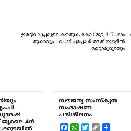
ഇരട്ടിവലുപ്പമുള്ള കൗതുക കോഴിമുട്ട, 117 ഗ്രാം
തൂക്കവും – പൊട്ടിച്ചപ്പോൾ അതിനുള്ളിൽ
മറ്റൊരുമുട്ടയും
ത്രിയും
സൗജന്യ സംസ്കൃത
എം.പി
സംഭാഷണ
സുരേഷ്
പരിശീലനം
് ജൂലൈ 4ന്
Facebook
WhatsApp
Twitter
Copy
Share
ലക്കുടയിൽ