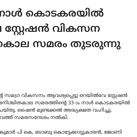
-ാം നാൾ കൊടകരയിൽ
 സ്റ്റേഷൻ വികസന
കാല സമരം തുടരുന്നു
്റെ സമഗ്ര വികസനം ആവശ്യപ്പെട്ടു റെയിൽവേ സ്റ്റേഷൻ
അനിശ്ചിതകാല സമരത്തിന്റെ 33-ാം നാൾ കൊടകരയിൽ
 ചെയ്തു. ഷൈൻ മുണ്ടക്കൽ അദ്ധ്യക്ഷത വഹിച്ചു.
ുവത്ത് സമരസന്ദേശം നൽകി.
ുമാർ പി കെ, ബാബു കൊട്ടേക്കാട്ടുകാരൻ, ജോണി