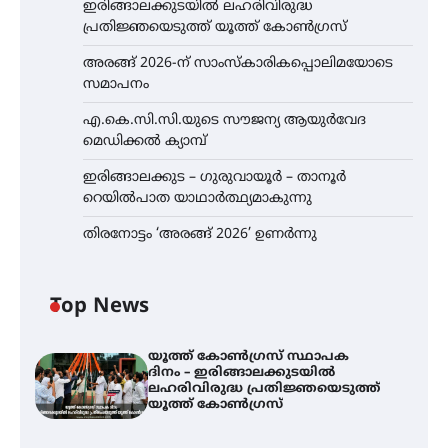
ഇരിങ്ങാലക്കുടയിൽ ലഹരിവിരുദ്ധ
പ്രതിജ്ഞയെടുത്ത് യൂത്ത് കോൺഗ്രസ്
അരങ്ങ് 2026-ന് സാംസ്കാരികപ്പൊലിമയോടെ
സമാപനം
എ.കെ.സി.സി.യുടെ സൗജന്യ ആയുർവേദ
മെഡിക്കൽ ക്യാമ്പ്
ഇരിങ്ങാലക്കുട – ഗുരുവായൂർ – താനൂർ
റെയിൽപാത യാഥാർത്ഥ്യമാകുന്നു
തിരനോട്ടം ‘അരങ്ങ് 2026’ ഉണർന്നു
Top News
യൂത്ത് കോൺഗ്രസ്‌ സ്ഥാപക
ദിനം – ഇരിങ്ങാലക്കുടയിൽ
ലഹരിവിരുദ്ധ പ്രതിജ്ഞയെടുത്ത്
യൂത്ത് കോൺഗ്രസ്