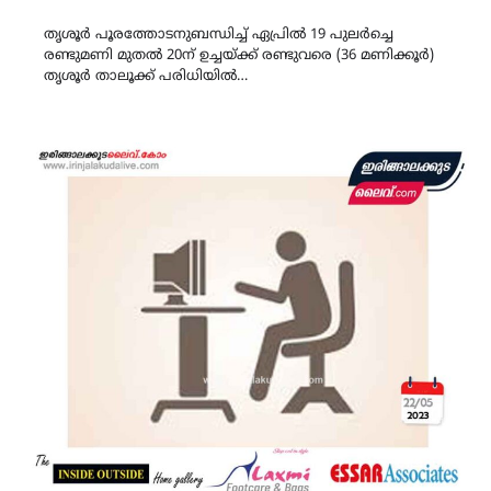
Link
തൃശൂര്‍ പൂരത്തോടനുബന്ധിച്ച് ഏപ്രില്‍ 19 പുലര്‍ച്ചെ
രണ്ടുമണി മുതല്‍ 20ന് ഉച്ചയ്ക്ക് രണ്ടുവരെ (36 മണിക്കൂര്‍)
തൃശൂര്‍ താലൂക്ക് പരിധിയില്‍…