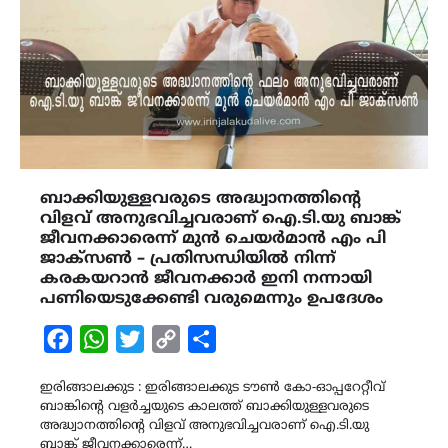
ബാക്കിയുള്ളവരുടെ അദ്ധ്വാനത്തിന്റെ
വിളവ് അനുഭവിച്ചവരാണ് ഐ.ടി.യു ബാങ്ക്
ജീവനക്കാരെന്ന് മുൻ ചെയർമാൻ എം പി
ജാക്സൺ – പ്രതിസന്ധിയിൽ നിന്ന്
കരകയറാൻ ജീവനക്കാർ ഇനി നന്നായി
പണിയെടുക്കേണ്ടി വരുമെന്നും ഉപദേശം
Facebook
WhatsApp
Twitter
Copy
Share
Link
ഇരിങ്ങാലക്കുട : ഇരിങ്ങാലക്കുട ടൗൺ കോ-ഓപ്പറേറ്റീവ്
ബാങ്കിന്റെ വളർച്ചയുടെ കാലത്ത് ബാക്കിയുള്ളവരുടെ
അദ്ധ്വാനത്തിന്റെ വിളവ് അനുഭവിച്ചവരാണ് ഐ.ടി.യു
ബാങ്ക് ജീവനക്കാരെന്ന്…