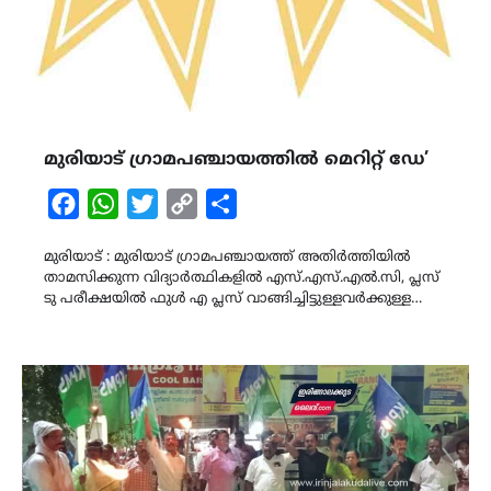
മുരിയാട് ഗ്രാമപഞ്ചായത്തിൽ മെറിറ്റ് ഡേ’
Facebook
WhatsApp
Twitter
Copy
Share
Link
മുരിയാട് : മുരിയാട് ഗ്രാമപഞ്ചായത്ത് അതിർത്തിയിൽ
താമസിക്കുന്ന വിദ്യാർത്ഥികളിൽ എസ്.എസ്.എൽ.സി, പ്ലസ്
ടു പരീക്ഷയിൽ ഫുൾ എ പ്ലസ് വാങ്ങിച്ചിട്ടുള്ളവർക്കുള്ള…