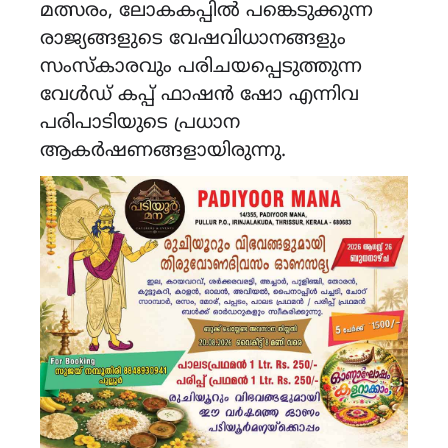
മത്സരം, ലോകകപ്പിൽ പങ്കെടുക്കുന്ന
രാജ്യങ്ങളുടെ വേഷവിധാനങ്ങളും
സംസ്കാരവും പരിചയപ്പെടുത്തുന്ന
വേൾഡ് കപ്പ് ഫാഷൻ ഷോ എന്നിവ
പരിപാടിയുടെ പ്രധാന
ആകർഷണങ്ങളായിരുന്നു.