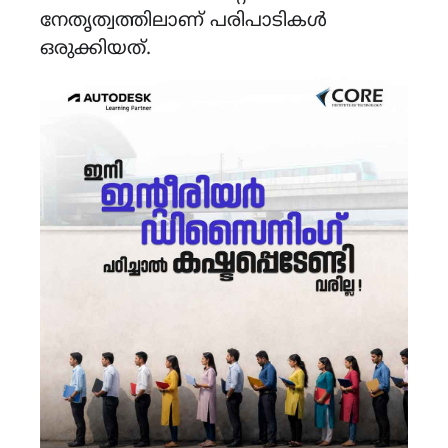
നേതൃത്വത്തിലാണ് പരിപാടികൾ
ഒരുക്കിയത്.