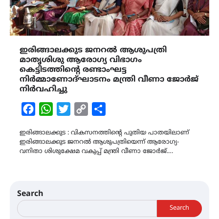
ഇരിങ്ങാലക്കുട ജനറൽ ആശുപത്രി
മാതൃശിശു ആരോഗ്യ വിഭാഗം
കെട്ടിടത്തിന്റെ രണ്ടാംഘട്ട
നിർമ്മാണോദ്ഘാടനം മന്ത്രി വീണാ ജോർജ്
നിർവഹിച്ചു
Facebook
WhatsApp
Twitter
Copy
Share
Link
ഇരിങ്ങാലക്കുട : വികസനത്തിന്റെ പുതിയ പാതയിലാണ്
ഇരിങ്ങാലക്കുട ജനറൽ ആശുപത്രിയെന്ന് ആരോഗ്യ-
വനിതാ ശിശുക്ഷേമ വകുപ്പ് മന്ത്രി വീണാ ജോർജ്.…
Search
Search