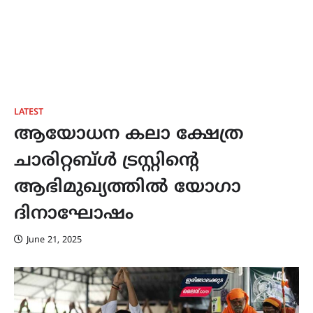
LATEST
ആയോധന കലാ ക്ഷേത്ര
ചാരിറ്റബ്ൾ ട്രസ്റ്റിന്റെ
ആഭിമുഖ്യത്തിൽ യോഗാ
ദിനാഘോഷം
June 21, 2025