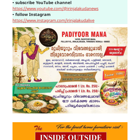
▪
subscribe YouTube channel
https://www.youtube.com/@irinjalakudanews
▪
follow Instagram
https://www.instagram.com/irinjalakudalive