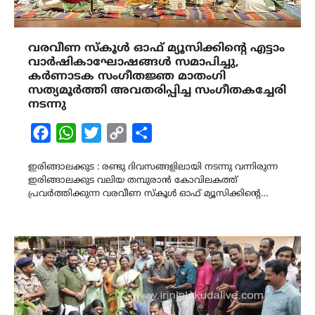
വരവീണ സ്കൂൾ ഓഫ് മ്യൂസിക്കിന്‍റെ എട്ടാം
വാർഷികാഘോഷങ്ങൾ സമാപിച്ചു,
കര്‍ണാടക സംഗീതജ്ഞ മാതംഗി
സത്യമൂര്‍ത്തി അവതരിപ്പിച്ച സംഗീതകച്ചേരി
നടന്നു
Facebook
WhatsApp
Twitter
Copy
Share
Link
ഇരിങ്ങാലക്കുട : രണ്ടു ദിവസങ്ങളിലായി നടന്നു വന്നിരുന്ന
ഇരിങ്ങാലക്കുട വലിയ തമ്പുരാൻ കോവിലകത്ത്
പ്രവർത്തിക്കുന്ന വരവീണ സ്കൂൾ ഓഫ് മ്യൂസിക്കിന്‍റെ…