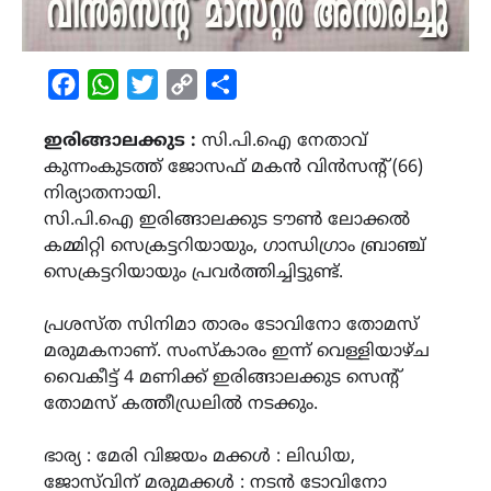
Facebook
WhatsApp
Twitter
Copy
Share
Link
ഇരിങ്ങാലക്കുട :
സി.പി.ഐ നേതാവ്
കുന്നംകുടത്ത് ജോസഫ് മകന്‍ വിന്‍സന്റ് (66)
നിര്യാതനായി.
സി.പി.ഐ ഇരിങ്ങാലക്കുട ടൗൺ ലോക്കൽ
കമ്മിറ്റി സെക്രട്ടറിയായും, ഗാന്ധിഗ്രാം ബ്രാഞ്ച്
സെക്രട്ടറിയായും പ്രവർത്തിച്ചിട്ടുണ്ട്.
പ്രശസ്ത സിനിമാ താരം ടോവിനോ തോമസ്
മരുമകനാണ്. സംസ്‌കാരം ഇന്ന് വെള്ളിയാഴ്ച
വൈകീട്ട് 4 മണിക്ക് ഇരിങ്ങാലക്കുട സെന്റ്
തോമസ് കത്തീഡ്രലില്‍ നടക്കും.
ഭാര്യ : മേരി വിജയം മക്കള്‍ : ലിഡിയ,
ജോസ്‌വിന് മരുമക്കൾ : നടൻ ടോവിനോ