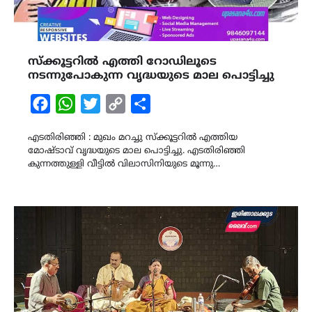
സ്ക്കൂട്ടറിൽ എത്തി റോഡിലൂടെ
നടന്നുപോകുന്ന വൃദ്ധയുടെ മാല പൊട്ടിച്ചു
Facebook
WhatsApp
Twitter
Copy
Share
Link
എടതിരിഞ്ഞി : മുഖം മറച്ചു സ്ക്കൂട്ടറിൽ എത്തിയ
മോഷ്ടാവ് വൃദ്ധയുടെ മാല പൊട്ടിച്ചു. എടതിരിഞ്ഞി
കുന്നത്തുള്ളി വീട്ടിൽ വിലാസിനിയുടെ മൂന്നു…