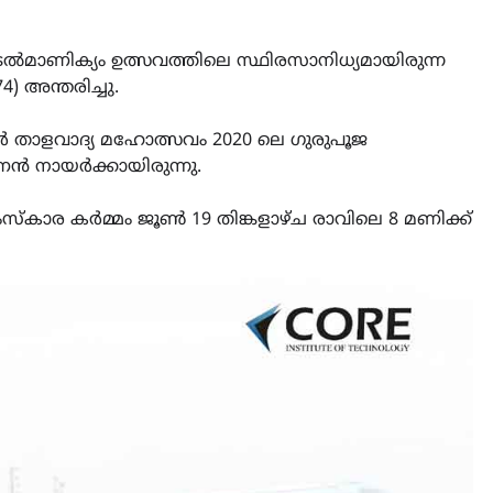
മാണിക്യം ഉത്സവത്തിലെ സ്ഥിരസാനിധ്യമായിരുന്ന
 അന്തരിച്ചു.
വൂർ താളവാദ്യ മഹോത്സവം 2020 ലെ ഗുരുപൂജ
ൻ നായർക്കായിരുന്നു.
കാര കർമ്മം ജൂൺ 19 തിങ്കളാഴ്ച രാവിലെ 8 മണിക്ക്