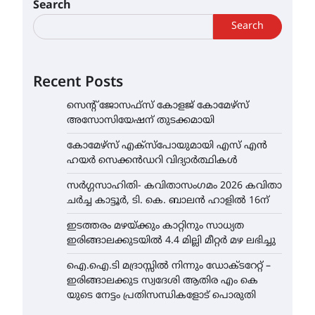
Search
Search
Recent Posts
സെന്റ് ജോസഫ്സ് കോളജ് കോമേഴ്‌സ്
അസോസിയേഷന് തുടക്കമായി
കോമേഴ്സ് എക്സ്പോയുമായി എസ് എൻ
ഹയർ സെക്കൻഡറി വിദ്യാർത്ഥികൾ
സർഗ്ഗസാഹിതി- കവിതാസംഗമം 2026 കവിതാ
ചർച്ച കാട്ടൂർ, ടി. കെ. ബാലൻ ഹാളിൽ 16ന്
ഇടത്തരം മഴയ്ക്കും കാറ്റിനും സാധ്യത
ഇരിങ്ങാലക്കുടയിൽ 4.4 മില്ലി മീറ്റർ മഴ ലഭിച്ചു
ഐ.ഐ.ടി മദ്രാസ്സിൽ നിന്നും ഡോക്ടറേറ്റ് –
ഇരിങ്ങാലക്കുട സ്വദേശി ആതിര എം കെ
യുടെ നേട്ടം പ്രതിസന്ധികളോട് പൊരുതി