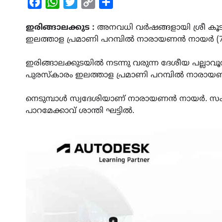
Facebook
WhatsApp
Twitter
Copy
Share
Link
ഇരിങ്ങാലക്കുട :
അനവധി വർഷങ്ങളായി ശ്രീ കൂടൽ
ഇലത്താള പ്രമാണി പറമ്പിൽ നാരായണൻ നായർ (74)
ഇരിങ്ങാലക്കുടയിൽ നടന്നു വരുന്ന ദേശീയ പല്ലാ
പുരസ്കാരം ഇലത്താള പ്രമാണി പറമ്പിൽ നാരായണ
നെടുമ്പാൾ സ്വദേശിയാണ് നാരായണൻ നായർ. സംസ്
പാറമേക്കാവ് ശാന്തി ഘട്ടിൽ.