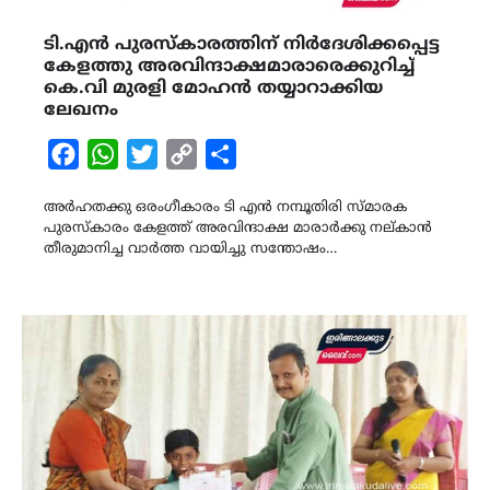
ടി.എൻ പുരസ്‌കാരത്തിന് നിർദേശിക്കപ്പെട്ട
കേളത്തു അരവിന്ദാക്ഷമാരാരെക്കുറിച്ച്
കെ.വി മുരളി മോഹൻ തയ്യാറാക്കിയ
ലേഖനം
Facebook
WhatsApp
Twitter
Copy
Share
Link
അർഹതക്കു ഒരംഗീകാരം ടി എൻ നമ്പൂതിരി സ്മാരക
പുരസ്‌കാരം കേളത്ത്‌ അരവിന്ദാക്ഷ മാരാർക്കു നല്കാൻ
തീരുമാനിച്ച വാർത്ത വായിച്ചു സന്തോഷം…