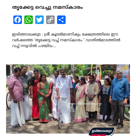
തൃക്കേട്ട വെച്ചു നമസ്കാരം
Facebook
WhatsApp
Twitter
Copy
Share
Link
ഇരിങ്ങാലക്കുട : ശ്രീ കൂടൽമാണിക്യം ക്ഷേത്രത്തിലെ ഈ
വർഷത്തെ ‘തൃക്കേട്ട വച്ച് നമസ്കാരം ‘ വാതിൽമാടത്തിൽ
വച്ച് നടുവിൽ പഴയിടം…