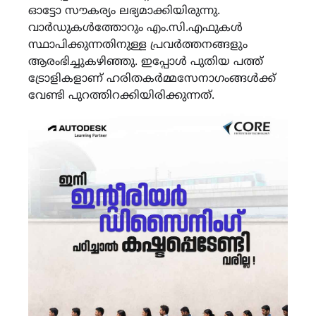
ഓട്ടോ സൗകര്യം ലഭ്യമാക്കിയിരുന്നു.
വാര്‍ഡുകള്‍ത്തോറും എം.സി.എഫുകള്‍
സ്ഥാപിക്കുന്നതിനുള്ള പ്രവര്‍ത്തനങ്ങളും
ആരംഭിച്ചുകഴിഞ്ഞു. ഇപ്പോള്‍ പുതിയ പത്ത്
ട്രോളികളാണ് ഹരിതകര്‍മ്മസേനാഗംങ്ങള്‍ക്ക്
വേണ്ടി പുറത്തിറക്കിയിരിക്കുന്നത്.