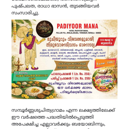
പുഷ്പലത, രാധാ ഭാസൻ, തുടങ്ങിയവര്‍
സംസാരിച്ചു.
സമ്പൂര്‍ണ്ണശുചിത്വഗ്രാമം എന്ന ലക്ഷ്യത്തിലേക്ക്
ഈ വര്‍ഷത്തെ പദ്ധതിയില്‍പ്പെടുത്തി
അപേക്ഷിച്ച എല്ലാവര്‍ക്കും ബയോബിന്നും,