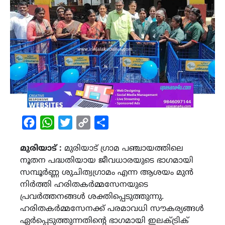
Facebook
WhatsApp
Twitter
Copy
Share
Link
മുരിയാട് :
മുരിയാട് ഗ്രാമ പഞ്ചായത്തിലെ
നൂതന പദ്ധതിയായ ജീവധാരയുടെ ഭാഗമായി
സമ്പൂര്‍ണ്ണ ശുചിത്വഗ്രാമം എന്ന ആശയം മുന്‍
നിര്‍ത്തി ഹരിതകര്‍മ്മസേനയുടെ
പ്രവര്‍ത്തനങ്ങള്‍ ശക്തിപ്പെടുത്തുന്നു.
ഹരിതകര്‍മ്മസേനക്ക് പരമാവധി സൗകര്യങ്ങള്‍
ഏര്‍പ്പെടുത്തുന്നതിന്റെ ഭാഗമായി ഇലക്ട്രിക്