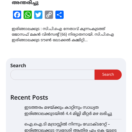
അന്തരിച്ചു
Facebook
WhatsApp
Twitter
Copy
Share
Link
ഇരിങ്ങാലക്കുട : സി.പി.ഐ നേതാവ് കുന്നംകുടത്ത്
ജോസഫ് മകന്‍ വിന്‍സന്റ് (66) നിര്യാതനായി. സി.പി.ഐ
ഇരിങ്ങാലക്കുട ടൗൺ ലോക്കൽ കമ്മിറ്റി…
Search
Search
Recent Posts
ഇടത്തരം മഴയ്ക്കും കാറ്റിനും സാധ്യത
ഇരിങ്ങാലക്കുടയിൽ 4.4 മില്ലി മീറ്റർ മഴ ലഭിച്ചു
ഐ.ഐ.ടി മദ്രാസ്സിൽ നിന്നും ഡോക്ടറേറ്റ് –
ഇരിങ്ങാലക്കുട സ്വദേശി ആതിര എം കെ യുടെ