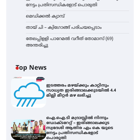
നേട്ടം പ്രതിസന്ധികളോട് പൊരുതി
മെഡിക്കൽ ക്യാമ്പ്
തായ് ചി – ക്വിഗോങ്ങ് പരിചയപ്പെടാം
തേലപ്പിളളി പാറേമൽ വറീത് തോമാസ് (69)
അന്തരിച്ചു
Top News
ഇടത്തരം മഴയ്ക്കും കാറ്റിനും
സാധ്യത ഇരിങ്ങാലക്കുടയിൽ 4.4
മില്ലി മീറ്റർ മഴ ലഭിച്ചു
ഐ.ഐ.ടി മദ്രാസ്സിൽ നിന്നും
ഡോക്ടറേറ്റ് – ഇരിങ്ങാലക്കുട
സ്വദേശി ആതിര എം കെ യുടെ
നേട്ടം പ്രതിസന്ധികളോട്
പൊരുതി