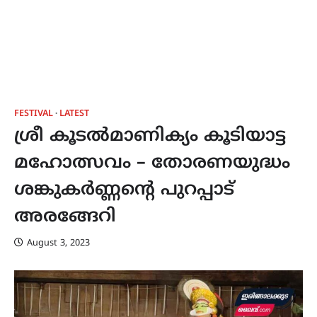
FESTIVAL
LATEST
ശ്രീ കൂടൽമാണിക്യം കൂടിയാട്ട
മഹോത്സവം – തോരണയുദ്ധം
ശങ്കുകർണ്ണന്‍റെ പുറപ്പാട്
അരങ്ങേറി
August 3, 2023