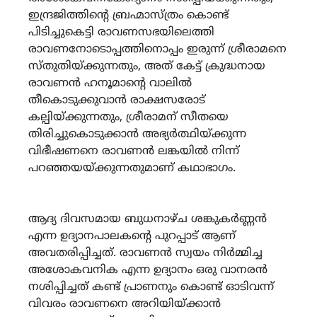
ഇന്ദ്രജിത്തിന്റെ ബ്രഹ്മാസ്ത്രം കൊണ്ട്
പിടിച്ചുകെട്ടി രാവണസഭയിലെത്തി
രാവണനോടൊപ്പത്തിനൊപ്പം ഇരുന്ന് ശ്രീരാമനെ
സ്തുതിയ്ക്കുന്നതും, അത് കേട്ട് ക്രുദ്ധനായ
രാവണൻ ഹനൂമാന്റെ വാലിൽ
തീകൊടുക്കുവാൻ രാക്ഷസരോട്
കല്പിയ്ക്കുന്നതും, ശ്രീരാമന് സീതയെ
തിരിച്ചുകൊടുക്കാൻ അഭ്യർത്ഥിയ്ക്കുന്ന
വിഭീഷണനെ രാവണൻ ലങ്കയിൽ നിന്ന്
പറഞ്ഞയയ്ക്കുന്നതുമാണ് കഥാഭാഗം.
ആദ്യ ദിവസമായ ബുധനാഴ്ച ശങ്കുകർണ്ണൻ
എന്ന ഉദ്യാനപാലകന്റെ പുറപ്പാട് ആണ്
അവതരിപ്പിച്ചത്. രാവണൻ സ്വയം നിർമ്മിച്ച
അശോകവനിക എന്ന ഉദ്യാനം ഒരു വാനരൻ
നശിപ്പിച്ചത് കണ്ട് പ്രാണനും കൊണ്ട് ഓടിവന്ന്
വിവരം രാവണനെ അറിയിയ്ക്കാൻ