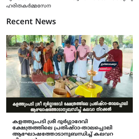
ഹരിതകര്‍മ്മസേന
Recent News
കളത്തുംപടി ശ്രീ ദുർഗ്ഗാദേവി
ക്ഷേത്രത്തിലെ പ്രതിഷ്ഠാ-താലപ്പൊലി
ആഘോഷത്തോടാനുബന്ധിച്ച് കലവറ