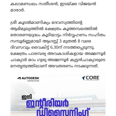
കലാമണ്ഡലം സതീശൻ, ഇടയ്ക്ക വിജയൻ
മാരാർ.
ശ്രീ കൂടൽമാണിക്യം ദേവസ്വത്തിന്‍റെ
ആഭിമുഖ്യത്തിൽ ക്ഷേത്രം കൂത്തമ്പലത്തിൽ
തോരണയുദ്ധം കൂടിയാട്ടം നിർവ്വഹണം സഹിതം
സമ്പൂർണ്ണമായി ആഗസ്റ്റ് 3 മുതൽ 8 വരെ
ദിവസവും വൈകിട്ട് 6.30ന് നടത്തപ്പെടുന്നു.
ക്ഷേത്രം പാരമ്പര്യ അവകാശികളായ അമ്മന്നൂർ
ചാക്യാർ മഠം ഗുരു അമ്മന്നൂർ കുട്ടൻചാക്യാരുടെ
നേതൃത്വത്തിലാണ് അവതരണം നടക്കുന്നത്.