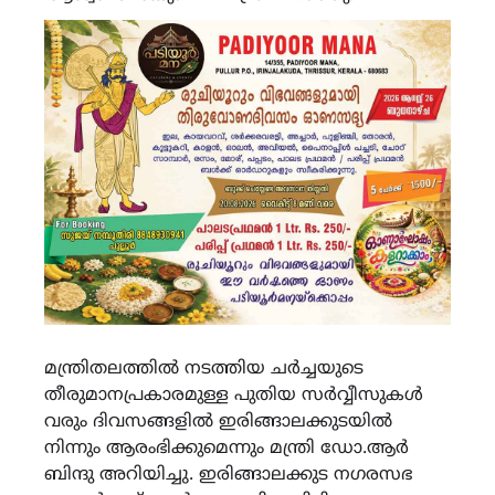
മന്ത്രിതലത്തിൽ നടത്തിയ ചർച്ചയുടെ
തീരുമാനപ്രകാരമുള്ള പുതിയ സർവ്വീസുകൾ
വരും ദിവസങ്ങളിൽ ഇരിങ്ങാലക്കുടയിൽ
നിന്നും ആരംഭിക്കുമെന്നും മന്ത്രി ഡോ.ആർ
ബിന്ദു അറിയിച്ചു. ഇരിങ്ങാലക്കുട നഗരസഭ