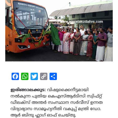
Facebook
WhatsApp
Twitter
Copy
Share
Link
ഇരിങ്ങാലക്കുട:
വിഷുക്കൈനീട്ടമായി
നൽകുന്ന പുതിയ കെഎസ്ആർടിസി സ്വിഫ്റ്റ്
ഡീലക്സ് അന്തർ സംസ്ഥാന സർവീസ് ഉന്നത
വിദ്യാഭ്യാസ സാമൂഹ്യനീതി വകുപ്പ് മന്ത്രി ഡോ.
ആർ ബിന്ദു ഫ്ലാഗ് ഓഫ് ചെയ്തു.