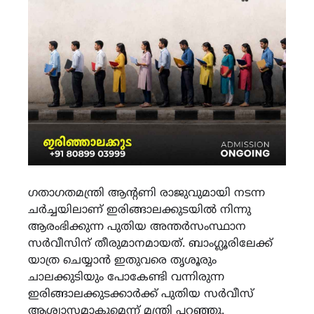
ഗതാഗതമന്ത്രി ആന്റണി രാജുവുമായി നടന്ന
ചർച്ചയിലാണ് ഇരിങ്ങാലക്കുടയിൽ നിന്നു
ആരംഭിക്കുന്ന പുതിയ അന്തർസംസ്ഥാന
സർവീസിന് തീരുമാനമായത്. ബാംഗ്ലൂരിലേക്ക്
യാത്ര ചെയ്യാൻ ഇതുവരെ തൃശൂരും
ചാലക്കുടിയും പോകേണ്ടി വന്നിരുന്ന
ഇരിങ്ങാലക്കുടക്കാർക്ക് പുതിയ സർവീസ്
ആശ്വാസമാകുമെന്ന് മന്ത്രി പറഞ്ഞു.