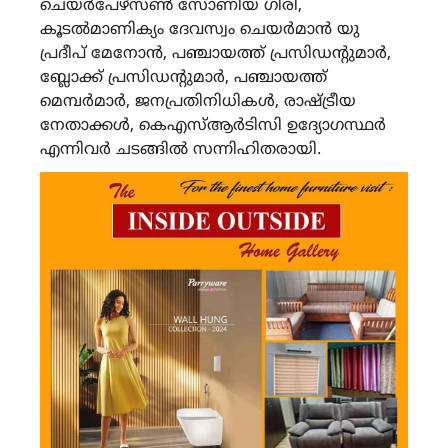
ചെയർപേഴ്സൺ സോണിയ ഗിരി,
കൂടൽമാണിക്യം ദേവസ്വം ചെയർമാൻ യു
പ്രദീപ് മേനോൻ, പഞ്ചായത്ത് പ്രസിഡന്റുമാർ,
ബ്ലോക്ക് പ്രസിഡന്റുമാർ, പഞ്ചായത്ത്
മെമ്പർമാർ, ജനപ്രതിനിധികൾ, രാഷ്ട്രീയ
നേതാക്കൾ, കെഎസ്ആർടിസി ഉദ്യോഗസ്ഥർ
എന്നിവർ ചടങ്ങിൽ സന്നിഹിതരായി.