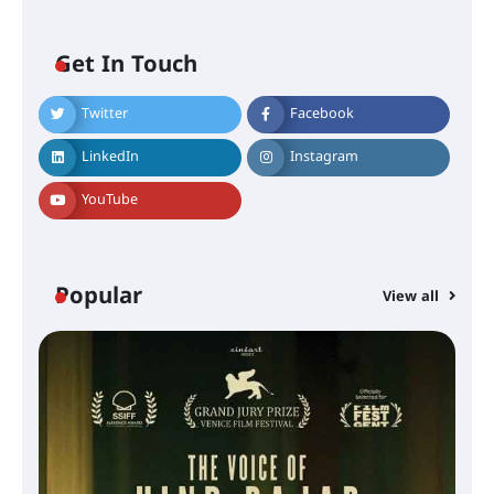
Get In Touch
Twitter
Facebook
LinkedIn
Instagram
YouTube
Popular
View all
സെന്റ് ജോസഫ്സ് കോളജ്
കോമേഴ്‌സ് അസോസിയേഷന്
തുടക്കമായി