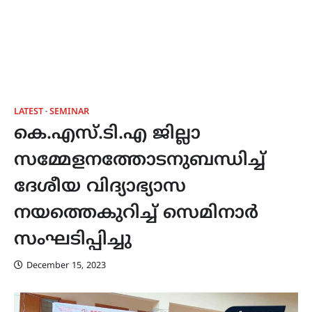
LATEST
SEMINAR
കെ.എസ്‌.ടി.എ ജില്ലാ
സമ്മേളനത്തോടനുബന്ധിച്ച്
ദേശീയ വിദ്യാഭ്യാസ
നയത്തെകുറിച്ച് സെമിനാർ
സംഘടിപ്പിച്ചു
December 15, 2023