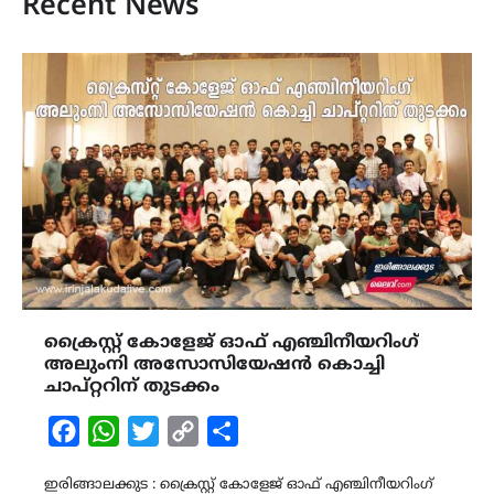
Recent News
ക്രൈസ്റ്റ് കോളേജ് ഓഫ് എഞ്ചിനീയറിംഗ്
അലുംനി അസോസിയേഷൻ കൊച്ചി
ചാപ്റ്ററിന് തുടക്കം
Facebook
WhatsApp
Twitter
Copy
Share
Link
ഇരിങ്ങാലക്കുട : ക്രൈസ്റ്റ് കോളേജ് ഓഫ് എഞ്ചിനീയറിംഗ്