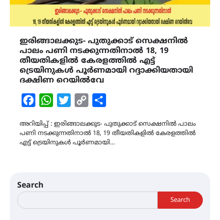
ഇരിങ്ങാലക്കുട- പുതുക്കാട് സെക്ഷനിൽ
പാലം പണി നടക്കുന്നതിനാൽ 18, 19
തീയതികളിൽ കേരളത്തിൽ എട്ട്
ട്രെയിനുകൾ പൂർണമായി റദ്ദാക്കിയതായി
ദക്ഷിണ റെയിൽവേ
Facebook
WhatsApp
Twitter
Copy
Share
Link
അറിയിപ്പ് : ഇരിങ്ങാലക്കുട- പുതുക്കാട് സെക്ഷനിൽ പാലം
പണി നടക്കുന്നതിനാൽ 18, 19 തീയതികളിൽ കേരളത്തിൽ
എട്ട് ട്രെയിനുകൾ പൂർണമായി…
Search
Search