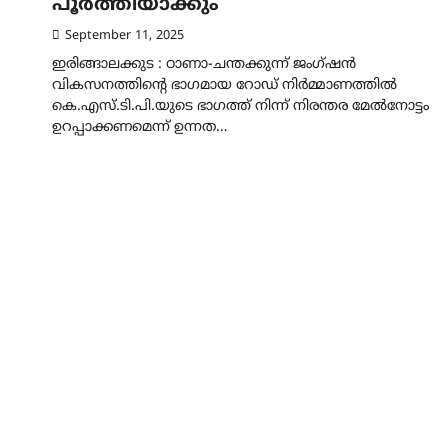
പൂർത്തിയാക്കും
September 11, 2025
ഇരിങ്ങാലക്കുട : ഠാണാ-ചന്തക്കുന്ന് ജംഗ്ഷൻ
വികസനത്തിന്റെ ഭാഗമായ റോഡ് നിർമ്മാണത്തിൽ
കെ.എസ്.ടി.പി.യുടെ ഭാഗത്ത് നിന്ന് നിരന്തര മേൽനോട്ടം
ഉറപ്പാക്കണമെന്ന് ഉന്നത…