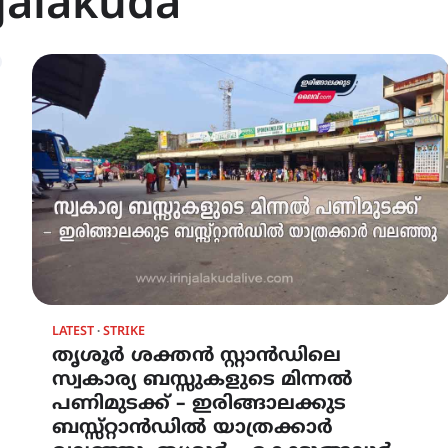
njalakuda
LATEST
STRIKE
തൃശൂർ ശക്തൻ സ്റ്റാൻഡിലെ
സ്വകാര്യ ബസ്സുകളുടെ മിന്നൽ
പണിമുടക്ക് – ഇരിങ്ങാലക്കുട
ബസ്സ്റ്റാൻഡിൽ യാത്രക്കാർ