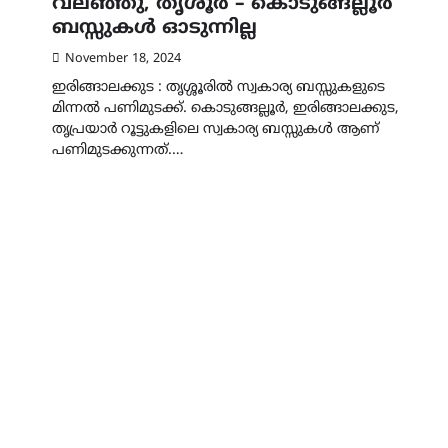
വലഞ്ഞു, തൃശൂർ – കൊടുങ്ങല്ലൂർ
ബസ്സുകൾ ഓടുന്നില്ല
November 18, 2024
ഇരിങ്ങാലക്കുട : തൃശ്ശൂരിൽ സ്വകാര്യ ബസ്സുകളുടെ
മിന്നൽ പണിമുടക്ക്. കൊടുങ്ങല്ലൂർ, ഇരിങ്ങാലക്കുട,
തൃപ്രയാർ റൂട്ടുകളിലെ സ്വകാര്യ ബസ്സുകൾ ആണ്
പണിമുടക്കുന്നത്.…