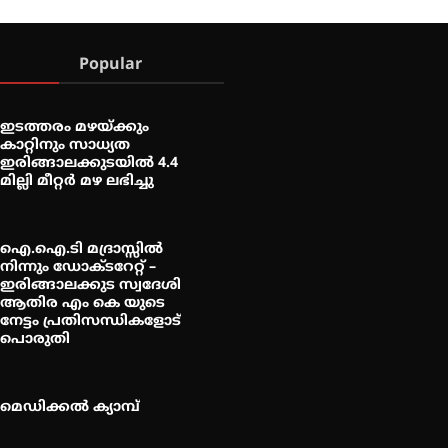
Popular
ഇടത്തരം മഴയ്ക്കും
കാറ്റിനും സാധ്യത
ഇരിങ്ങാലക്കുടയിൽ 4.4
മില്ലി മീറ്റർ മഴ ലഭിച്ചു
ഐ.ഐ.ടി മദ്രാസ്സിൽ
നിന്നും ഡോക്ടറേറ്റ് –
ഇരിങ്ങാലക്കുട സ്വദേശി
ആതിര എം കെ യുടെ
നേട്ടം പ്രതിസന്ധികളോട്
പൊരുതി
മെഡിക്കൽ ക്യാമ്പ്