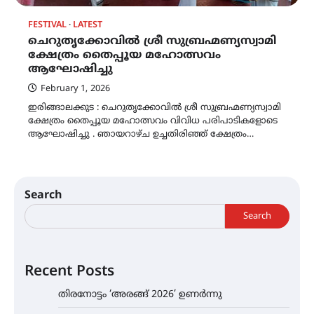
FESTIVAL
LATEST
ചെറുതൃക്കോവിൽ ശ്രീ സുബ്രഹ്മണ്യസ്വാമി
ക്ഷേത്രം തൈപ്പൂയ മഹോത്സവം
ആഘോഷിച്ചു
February 1, 2026
ഇരിങ്ങാലക്കുട : ചെറുതൃക്കോവിൽ ശ്രീ സുബ്രഹ്മണ്യസ്വാമി
ക്ഷേത്രം തൈപ്പൂയ മഹോത്സവം വിവിധ പരിപാടികളോടെ
ആഘോഷിച്ചു . ഞായറാഴ്ച ഉച്ചതിരിഞ്ഞ് ക്ഷേത്രം…
Search
Search
Recent Posts
തിരനോട്ടം ‘അരങ്ങ് 2026’ ഉണർന്നു