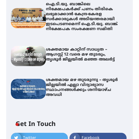
ഐ.ടി.യു. ബാങ്കിലെ
നിക്ഷേപകർക്ക് പണം തിരികെ
ലഭ്യമാക്കാൻ കേന്ദ്ര-കേരള
സർക്കാരുകൾ അടിയന്തരമായി
ഇടപെടണമെന്ന് ഐ.ടി.യു. ബാങ്ക്
നിക്ഷേപക സംരക്ഷണ സമിതി
ശക്തമായ കാറ്റിന് സാധ്യത –
ആഗസ്റ്റ് 12 വരെ മഴ തുടരും,
തൃശൂർ ജില്ലയിൽ മഞ്ഞ അലർട്ട്
ശക്തമായ മഴ തുടരുന്നു – തൃശൂർ
ജില്ലയിൽ എല്ലാ വിദ്യാഭ്യാസ
സ്ഥാപനങ്ങൾക്കും ശനിയാഴ്ച
അവധി
ഐ.ടി.യു. ബാങ്കിലെ
Get In Touch
നിക്ഷേപകർക്ക് പണം തിരികെ
ലഭ്യമാക്കാൻ കേന്ദ്ര-കേരള
സർക്കാരുകൾ അടിയന്തരമായി
Twitter
Facebook