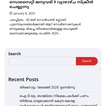
സൊസൈറ്റി ജനുവരി 9 വ്യാഴാഴ്ച സ്ക്രീൻ
ചെയ്യുന്നു
January 8, 2025
ചലച്ചിത്രം : 82-മത് ഗോൾഡൺ ഗ്ലോബ്
പുരസ്കാരങ്ങൾക്കായി ആറ് നോമിനേഷനുകൾ
നേടുകയും മികച്ച തിരക്കഥയ്ക്കുള്ള ബഹുമതി
കരസ്ഥമാക്കുകയും ചെയ്ത 2024…
Search
Search
Recent Posts
തിരനോട്ടം ‘അരങ്ങ് 2026’ ഉണർന്നു
ഐ.ടി.യു. ബാങ്കിലെ നിക്ഷേപകർക്ക് പണം
തിരികെ ലഭ്യമാക്കാൻ കേന്ദ്ര-കേരള