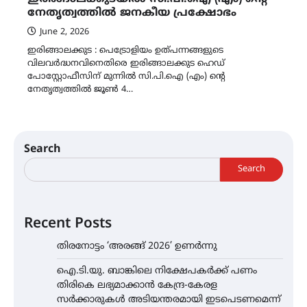
നേതൃത്വത്തിൽ ജനകീയ പ്രക്ഷോഭം
June 2, 2026
ഇരിങ്ങാലക്കുട : പെട്രോളിയം ഉത്പന്നങ്ങളുടെ
വിലവർദ്ധനവിനെതിരെ ഇരിങ്ങാലക്കുട ഹെഡ്
പോസ്റ്റോഫീസിന് മുന്നിൽ സി.പി.ഐ (എം) ന്റെ
നേതൃത്വത്തിൽ ജൂൺ 4…
Search
Search
Recent Posts
തിരനോട്ടം ‘അരങ്ങ് 2026’ ഉണർന്നു
ഐ.ടി.യു. ബാങ്കിലെ നിക്ഷേപകർക്ക് പണം
തിരികെ ലഭ്യമാക്കാൻ കേന്ദ്ര-കേരള
സർക്കാരുകൾ അടിയന്തരമായി ഇടപെടണമെന്ന്