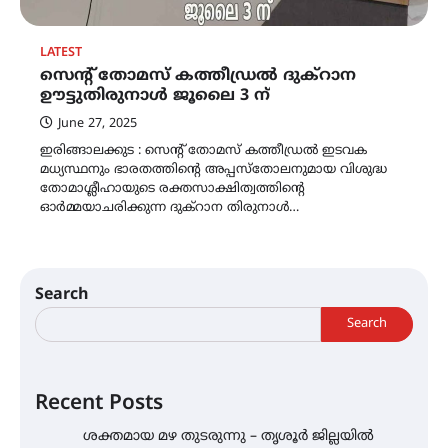
LATEST
സെന്റ് തോമസ് കത്തീഡ്രൽ ദുക്‌റാന
ഊട്ടുതിരുനാൾ ജൂലൈ 3 ന്
June 27, 2025
ഇരിങ്ങാലക്കുട : സെന്റ് തോമസ് കത്തീഡ്രൽ ഇടവക
മധ്യസ്ഥനും ഭാരതത്തിന്റെ അപ്പസ്തോലനുമായ വിശുദ്ധ
തോമാശ്ലീഹായുടെ രക്തസാക്ഷിത്വത്തിൻ്റെ
ഓർമ്മയാചരിക്കുന്ന ദുക്റാന തിരുനാൾ…
Search
Search
Recent Posts
ശക്തമായ മഴ തുടരുന്നു – തൃശൂർ ജില്ലയിൽ