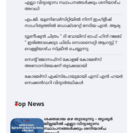
എല്ലാ വിദ്യാഭ്യാസ സ്ഥാപനങ്ങൾക്കും ശനിയാഴ്ച
അവധി
എം.ജി. യൂണിവേഴ്‌സിറ്റിയിൽ നിന്ന് ഇംഗ്ളീഷ്
സാഹിത്യത്തിൽ ഡോക്ടറേറ്റ് നേടിയ എൻ. ആര്യ
ട്യുണീഷ്യൻ ചിത്രം ” ദി വോയിസ് ഓഫ് ഹിന്ദ് റജബ്
” ഇരിങ്ങാലക്കുട ഫിലിം സൊസൈറ്റി ആഗസ്റ്റ് 7
വെള്ളിയാഴ്ച സ്‌ക്രീൻ ചെയ്യുന്നു
സെന്റ് ജോസഫ്സ് കോളജ് കോമേഴ്‌സ്
അസോസിയേഷന് തുടക്കമായി
കോമേഴ്സ് എക്സ്പോയുമായി എസ് എൻ ഹയർ
സെക്കൻഡറി വിദ്യാർത്ഥികൾ
Top News
ശക്തമായ മഴ തുടരുന്നു – തൃശൂർ
ജില്ലയിൽ എല്ലാ വിദ്യാഭ്യാസ
സ്ഥാപനങ്ങൾക്കും ശനിയാഴ്ച