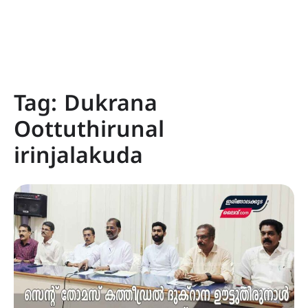
Tag:
Dukrana
Oottuthirunal
irinjalakuda