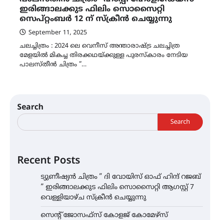
ഇരിങ്ങാലക്കുട ഫിലിം സൊസൈറ്റി
സെപ്റ്റംബർ 12 ന് സ്ക്രീൻ ചെയ്യുന്നു
September 11, 2025
ചലച്ചിത്രം : 2024 ലെ വെനീസ് അന്താരാഷ്ട്ര ചലച്ചിത്ര
മേളയിൽ മികച്ച തിരക്കഥയ്ക്കുള്ള പുരസ്കാരം നേടിയ
പാലസ്തീൻ ചിത്രം ”…
Search
Search
Recent Posts
ട്യുണീഷ്യൻ ചിത്രം ” ദി വോയിസ് ഓഫ് ഹിന്ദ് റജബ്
” ഇരിങ്ങാലക്കുട ഫിലിം സൊസൈറ്റി ആഗസ്റ്റ് 7
വെള്ളിയാഴ്ച സ്‌ക്രീൻ ചെയ്യുന്നു
സെന്റ് ജോസഫ്സ് കോളജ് കോമേഴ്‌സ്