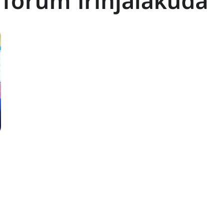
forum irinjalakuda