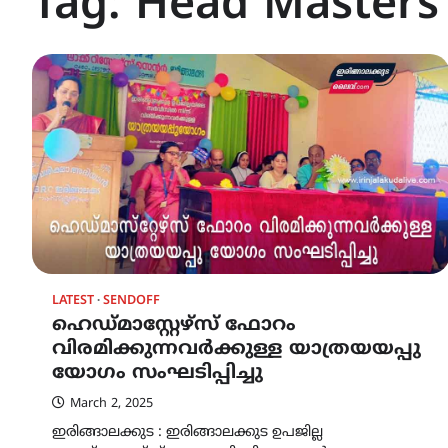
Tag:
Head Masters 
LATEST
SENDOFF
ഹെഡ്മാസ്റ്റേഴ്സ് ഫോറം
വിരമിക്കുന്നവർക്കുള്ള യാത്രയയപ്പു
യോഗം സംഘടിപ്പിച്ചു
March 2, 2025
ഇരിങ്ങാലക്കുട : ഇരിങ്ങാലക്കുട ഉപജില്ല