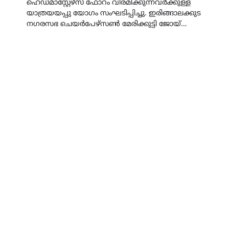
ഹെഡ്മാസ്റ്റേഴ്സ് ഫോറം വിരമിക്കുന്നവർക്കുള്ള
യാത്രയയപ്പു യോഗം സംഘടിപ്പിച്ചു. ഇരിങ്ങാലക്കുട
നഗരസഭ ചെയർപേഴ്സൺ മേരിക്കുട്ടി ജോയ്…