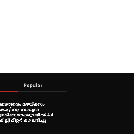
Popular
ഇടത്തരം മഴയ്ക്കും
കാറ്റിനും സാധ്യത
ഇരിങ്ങാലക്കുടയിൽ 4.4
മില്ലി മീറ്റർ മഴ ലഭിച്ചു