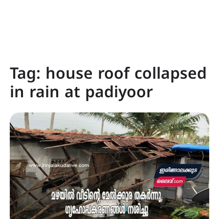
Tag:
house roof collapsed
in rain at padiyoor