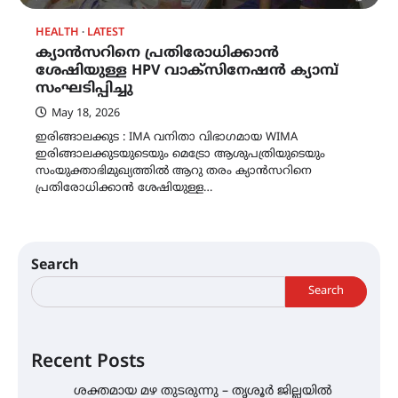
HEALTH
LATEST
ക്യാൻസറിനെ പ്രതിരോധിക്കാൻ
ശേഷിയുള്ള HPV വാക്സിനേഷൻ ക്യാമ്പ്
സംഘടിപ്പിച്ചു
May 18, 2026
ഇരിങ്ങാലക്കുട : IMA വനിതാ വിഭാഗമായ WIMA
ഇരിങ്ങാലക്കുടയുടെയും മെട്രോ ആശുപത്രിയുടെയും
സംയുക്താഭിമുഖ്യത്തിൽ ആറു തരം ക്യാൻസറിനെ
പ്രതിരോധിക്കാൻ ശേഷിയുള്ള…
Search
Search
Recent Posts
ശക്തമായ മഴ തുടരുന്നു – തൃശൂർ ജില്ലയിൽ